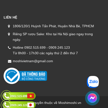
LIÊN HỆ
1806/120/1 Huỳnh Tấn Phát, Huyện Nhà Bè, TPHCM
Riêng SP rượu Sake: Kho tại Hà Nội giao ngay trong
ngày.
Hotline 0902.515.699 - 0909.245.123
Từ 8h00 - 17h30 các ngày thứ 2 đến thứ 7
moshivietnam@gmail.com
Bản quyền thuộc về Moshimoshi.vn