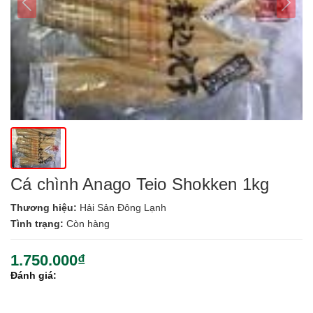
Cá chình Anago Teio Shokken 1kg
Thương hiệu:
Hải Sản Đông Lạnh
Tình trạng:
Còn hàng
1.750.000₫
Đánh giá: