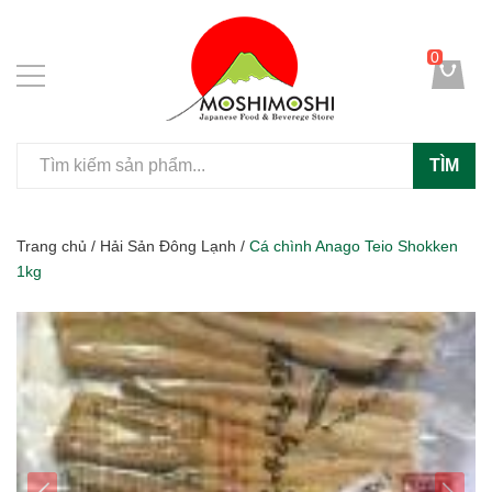
0
TÌM
Trang chủ
/
Hải Sản Đông Lạnh
/
Cá chình Anago Teio Shokken
1kg