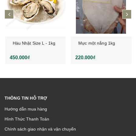
prev
ne
Hàu Nhật Size L - 1kg
Mực một nắng 1kg
450.000₫
220.000₫
THÔNG TIN HỖ TRỢ
Hướng dẫn mua hàng
Hình Thức Thanh Toán
Chính sách giao nhận và vận chuyển