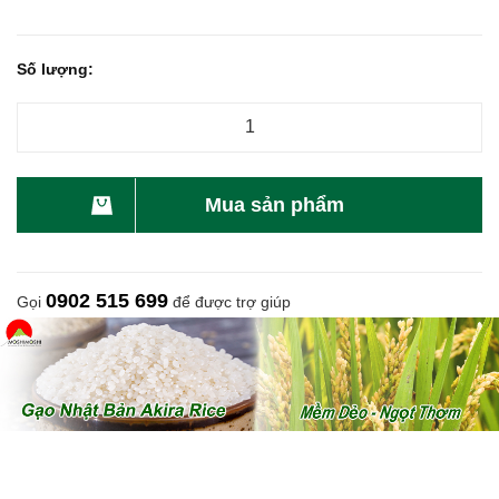
Số lượng:
Mua sản phẩm
0902 515 699
Gọi
để được trợ giúp