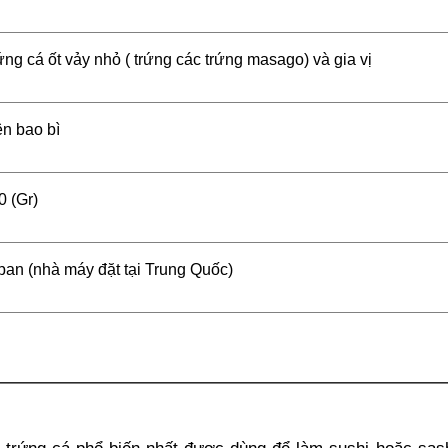
ứng cá ốt vảy nhỏ ( trứng các trứng masago) và gia vị
ên bao bì
0 (Gr)
pan (nhà máy đặt tại Trung Quốc)