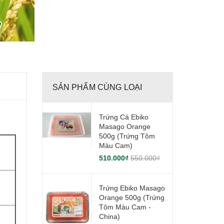
SẢN PHẨM CÙNG LOẠI
Trứng Cá Ebiko
Masago Orange
500g (Trứng Tôm
Màu Cam)
510.000₫
550.000₫
Trứng Ebiko Masago
Orange 500g (Trứng
Tôm Màu Cam -
China)