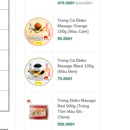
470.000₫
510.000₫
Trứng Cá Ebiko
Masago Orange
100g (Màu Cam)
95.000₫
Trứng Cá Ebiko
Masago Black 100g
(Màu Đen)
75.000₫
Trứng Ebiko Masago
Red 500g (Trứng
Tôm Màu Đỏ -
China)
550.000₫