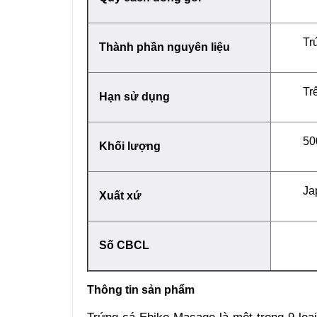
Tr
Thành phần nguyên liệu
Tr
Hạn sử dụng
50
Khối lượng
Ja
Xuất xứ
Số CBCL
Thông tin sản phẩm