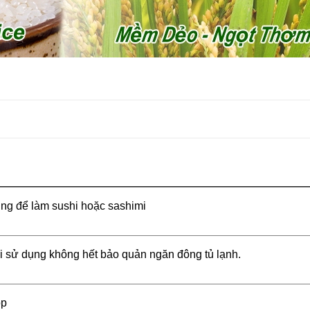
ng để làm sushi hoặc sashimi
i sử dụng không hết bảo quản ngăn đông tủ lạnh.
p