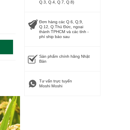
Q.3, Q.4, Q.7, Q.8)
Đơn hàng các Q.6, Q,9,
Q.12, Q.Thủ Đức, ngoại
thành TPHCM và các tỉnh -
phí ship báo sau
Sản phẩm chính hãng Nhật
Bản
Tư vấn trực tuyến
Moshi Moshi