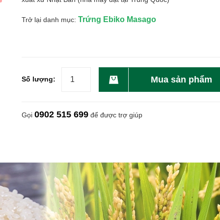
Trứng Ebiko Masago
Trở lại danh mục:
Mua sản phẩm
Số lượng:
0902 515 699
Gọi
để được trợ giúp