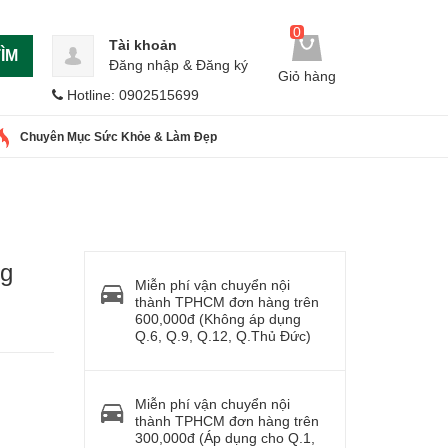
0
Tài khoản
ÌM
Đăng nhập
&
Đăng ký
Giỏ hàng
Hotline: 0902515699
Chuyên Mục Sức Khỏe & Làm Đẹp
ng
Miễn phí vận chuyển nội
thành TPHCM đơn hàng trên
600,000đ (Không áp dụng
Q.6, Q.9, Q.12, Q.Thủ Đức)
Miễn phí vận chuyển nội
thành TPHCM đơn hàng trên
300,000đ (Áp dụng cho Q.1,