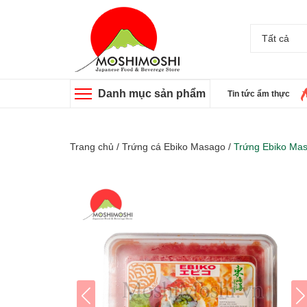
Tất cả
Danh mục sản phẩm
Tin tức ẩm thực
Trang chủ
/
Trứng cá Ebiko Masago
/
Trứng Ebiko Mas