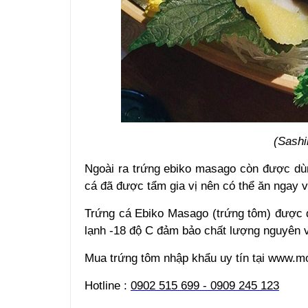
(Sashi
Ngoài ra trứng ebiko masago còn được dù
cá đã được tẩm gia vị nên có thể ăn ngay v
Trứng cá Ebiko Masago (trứng tôm) được 
lạnh -18 độ C đảm bảo chất lượng nguyên 
Mua trứng tôm nhập khẩu uy tín tại www.m
Hotline :
0902 515 699 - 0909 245 123