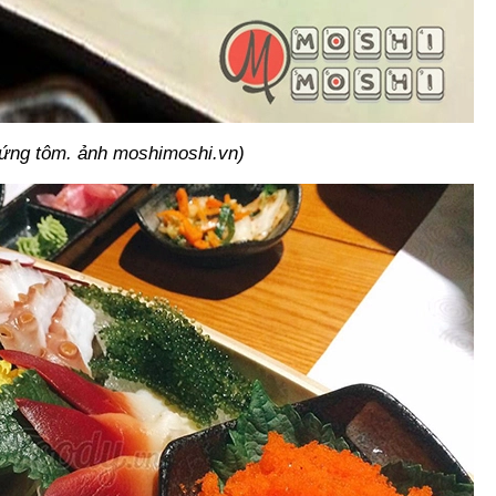
rứng tôm. ảnh moshimoshi.vn)