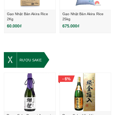
Gạo Nhật Bản Akira Rice
Gạo Nhật Bản Akira Rice
2Kg
25kg
60.000₫
675.000₫
RƯỢU SAKE
-
6%