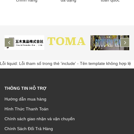
prev
ne
Lỗi liquid: Lỗi tham số trong thẻ 'include' - Tên template không hợp lệ
THÔNG TIN HỖ TRỢ
Hướng dẫn mua hàng
Hình Thức Thanh Toán
Chính sách giao nhận và vận chuyển
Chính Sách Đổi Trả Hàng