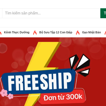
T
Kênh Thực Dưỡng
Bộ Sưu Tập 12 Con Giáp
Gạo Nhật Bản