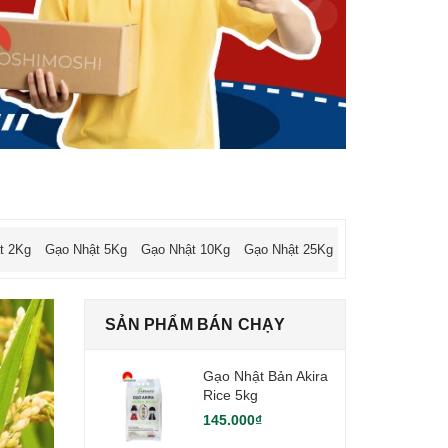
t 2Kg
Gạo Nhật 5Kg
Gạo Nhật 10Kg
Gạo Nhật 25Kg
SẢN PHẨM BÁN CHẠY
Gạo Nhật Bản Akira
Rice 5kg
145.000₫