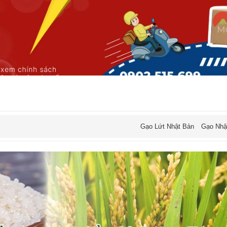
Gạo Lứt Nhật Bản
Gạo Nhậ