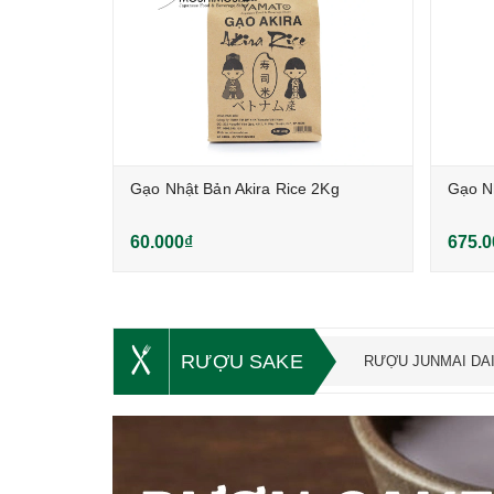
Gạo Nhật Bản Akira Rice 2Kg
Gạo Nh
60.000₫
675.0
RƯỢU SAKE
RƯỢU JUNMAI DAI