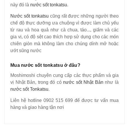
này đó là
nước sốt tonkatsu
.
Nước sốt tonkatsu
cũng rất được những người theo
chế độ thực dưỡng ưa chuộng vì được làm chủ yếu
từ rau và hoa quả như cà chua, táo..., giấm và các
gia vị, có độ sệt cao thích hợp sử dụng cho các món
chiên giòn mà không làm cho chúng dính mở hoặc
ướt sũng nước
Mua nước sốt tonkatsu ở đâu?
Moshimoshi chuyên cung cấp các thực phẩm và gia
vị Nhật Bản, trong đó có
nước sốt Nhật Bản
như là
nước sốt Tonkatsu
.
Liên hệ hotline 0902 515 699 để được tư vấn mua
hàng và giao hàng tận nơi