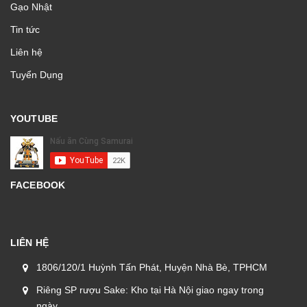
Gạo Nhật
Tin tức
Liên hệ
Tuyển Dụng
YOUTUBE
FACEBOOK
LIÊN HỆ
1806/120/1 Huỳnh Tấn Phát, Huyện Nhà Bè, TPHCM
Riêng SP rượu Sake: Kho tại Hà Nội giao ngay trong
ngày.