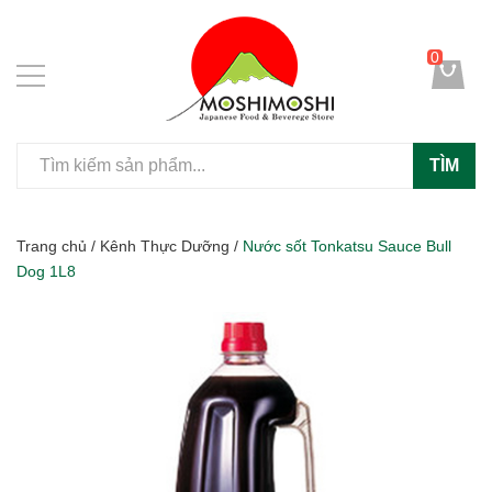
0
TÌM
Trang chủ
/
Kênh Thực Dưỡng
/
Nước sốt Tonkatsu Sauce Bull
Dog 1L8