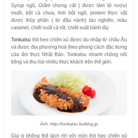
Syrup ngô, Giấm chưng cất ( được làm từ rượu)
muối, bột cà chua, tinh bột ngô, protein thực vật
được thủy phân ( từ đậu nành) táo nghiền, màu
caramel, chiết xuất cà rốt, chiết xuất hành tây
Tonkatsu
thịt heo chiên xù được du nhập từ châu Âu
và được địa phương hoá theo phong cách đặc trưng
của ẩm thực Nhật Bản. Tonkatsu nhanh chóng nổi
tiếng và thu hút nhiều thực khách trên thế giới.
Ảnh: http://tonkatsu.bulldog.jp
Gia vị không thể tách rời với món thịt heo chiên xù