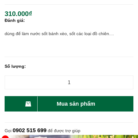
310.000₫
Đánh giá:
dùng để làm nước sốt bánh xèo, sốt các loại đồ chiên....
Số lượng:
Mua sản phẩm
0902 515 699
Gọi
để được trợ giúp