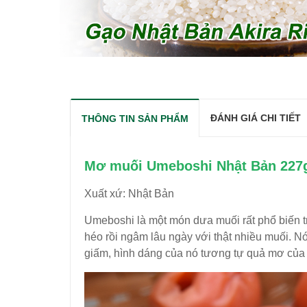
ĐÁNH GIÁ CHI TIẾT
THÔNG TIN SẢN PHẨM
Mơ muối Umeboshi Nhật Bản 227
Xuất xứ: Nhật Bản
Umeboshi là một món dưa muối rất phổ biến 
héo rồi ngâm lâu ngày với thật nhiều muối. 
giấm, hình dáng của nó tương tự quả mơ của