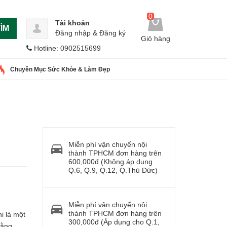
0
Tài khoản
ÌM
Đăng nhập
&
Đăng ký
Giỏ hàng
Hotline: 0902515699
Chuyên Mục Sức Khỏe & Làm Đẹp
Miễn phí vận chuyển nội
thành TPHCM đơn hàng trên
600,000đ (Không áp dụng
Q.6, Q.9, Q.12, Q.Thủ Đức)
Miễn phí vận chuyển nội
thành TPHCM đơn hàng trên
i là một
300,000đ (Áp dụng cho Q.1,
bằng