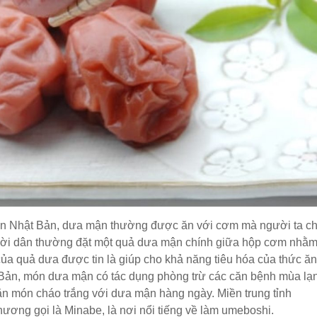
dân Nhật Bản, dưa mận thường được ăn với cơm mà người ta c
ười dân thường đặt một quả dưa mận chính giữa hộp cơm nhằm
ủa quả dưa được tin là giúp cho khả năng tiêu hóa của thức ăn
t Bản, món dưa mận có tác dụng phòng trừ các căn bệnh mùa lạ
ăn món cháo trắng với dưa mận hàng ngày. Miền trung tỉnh
ương gọi là Minabe, là nơi nổi tiếng về làm umeboshi.