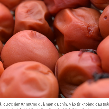
i được làm từ những quả mận đã chín. Vào từ khoảng đầu thá