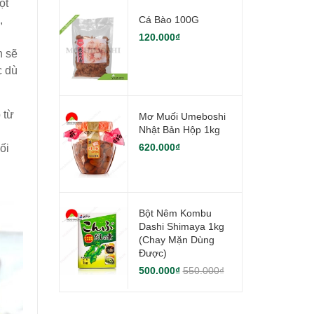
ột
Cá Bào 100G
,
120.000₫
n sẽ
c dù
 từ
Mơ Muối Umeboshi
Nhật Bản Hộp 1kg
620.000₫
ối
Bột Nêm Kombu
Dashi Shimaya 1kg
(chay Mặn Dùng
Được)
500.000₫
550.000₫