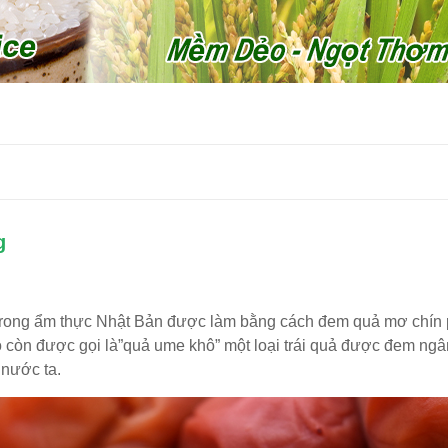
g
trong ẩm thực Nhật Bản được làm bằng cách đem quả mơ chín
Nó còn được gọi là”quả ume khô” một loại trái quả được đem ng
 nước ta.