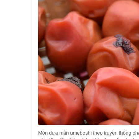
Món dưa mận umeboshi theo truyền thống phả