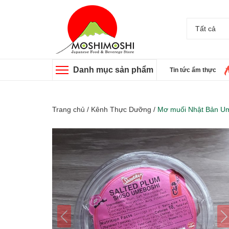
Tất cả
Danh mục sản phẩm
Tin tức ẩm thực
Trang chủ
/
Kênh Thực Dưỡng
/
Mơ muối Nhật Bản U