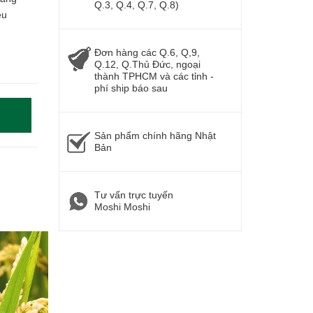
Q.3, Q.4, Q.7, Q.8)
ều
Đơn hàng các Q.6, Q,9,
Q.12, Q.Thủ Đức, ngoại
thành TPHCM và các tỉnh -
phí ship báo sau
Sản phẩm chính hãng Nhật
Bản
Tư vấn trực tuyến
Moshi Moshi