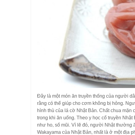
Đây là một món ăn truyền thống của người 
rằng có thể giúp cho cơm không bị hỏng. Ng
hình thù của lá cờ Nhật Bản. Chất chua mặn c
trong khi ăn uống. Theo y học cổ truyền Nhậ
như ho, sổ mũi. Vì lẽ đó, người Nhật thường 
Wakayama của Nhật Bản, nhất là ở một địa ph