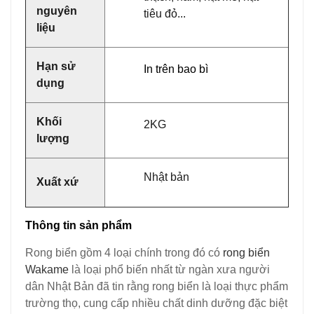
nguyên
tiêu đỏ...
liệu
Hạn sử
In trên bao bì
dụng
Khối
2KG
lượng
Nhật bản
Xuất xứ
Thông tin sản phẩm
Rong biển gồm 4 loại chính trong đó có
rong biển
Wakame
là loại phổ biến nhất từ ngàn xưa người
dân Nhật Bản đã tin rằng rong biển là loại thực phẩm
trường thọ, cung cấp nhiều chất dinh dưỡng đặc biệt