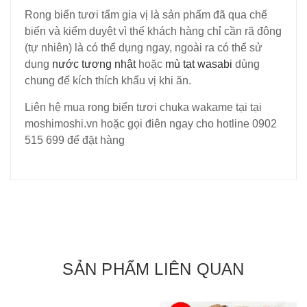
Rong biển tươi tẩm gia vị là sản phẩm đã qua chế
biến và kiểm duyệt vì thế khách hàng chỉ cần rã đông
(tự nhiên) là có thể dụng ngay, ngoài ra có thể sử
dụng
nước tương nhật
hoặc
mù tạt wasabi
dùng
chung để kích thích khẩu vị khi ăn.
Liên hệ mua rong biển tươi chuka wakame tại tại
moshimoshi.vn hoặc gọi điên ngay cho hotline 0902
515 699 để đặt hàng
SẢN PHẨM LIÊN QUAN