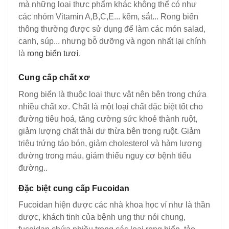
mà những loại thực phẩm khác không thể có như
các nhóm Vitamin A,B,C,E... kẽm, sắt... Rong biển
thông thường được sử dụng để làm các món salad,
canh, súp... nhưng bỗ dưỡng và ngon nhất lại chính
là
rong biển tươi
.
Cung cấp chất xơ
Rong biển là thuộc loại thực vật nên bên trong chứa
nhiều chất xơ. Chất là một loại chất đặc biệt tốt cho
đường tiêu hoá, tăng cường sức khoẻ thành ruột,
giảm lượng chất thải dư thừa bên trong ruột. Giảm
triệu trứng táo bón, giảm cholesterol và hàm lượng
đường trong máu, giảm thiểu nguy cơ bệnh tiểu
đường..
Đặc biệt cung cấp Fucoidan
Fucoidan hiện được các nhà khoa học ví như là thần
dược, khách tinh của bệnh ung thư nói chung,