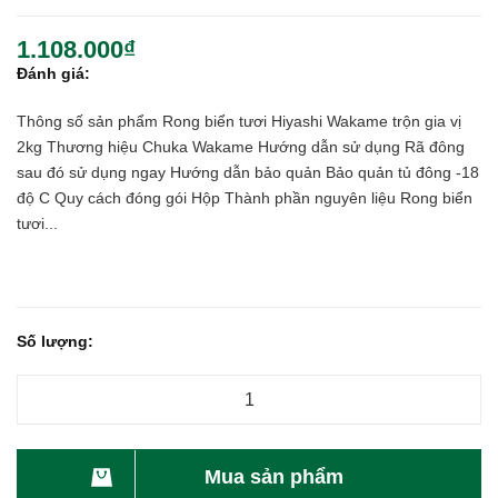
1.108.000₫
Đánh giá:
Thông số sản phẩm Rong biển tươi Hiyashi Wakame trộn gia vị
2kg Thương hiệu Chuka Wakame Hướng dẫn sử dụng Rã đông
sau đó sử dụng ngay Hướng dẫn bảo quản Bảo quản tủ đông -18
độ C Quy cách đóng gói Hộp Thành phần nguyên liệu Rong biển
tươi...
Số lượng:
Mua sản phẩm