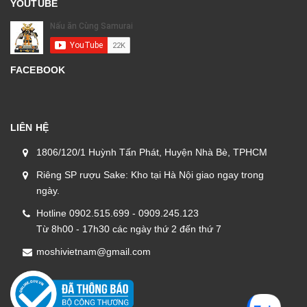
YOUTUBE
FACEBOOK
LIÊN HỆ
1806/120/1 Huỳnh Tấn Phát, Huyện Nhà Bè, TPHCM
Riêng SP rượu Sake: Kho tại Hà Nội giao ngay trong
ngày.
Hotline 0902.515.699 - 0909.245.123
Từ 8h00 - 17h30 các ngày thứ 2 đến thứ 7
moshivietnam@gmail.com