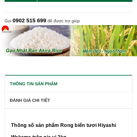
0902 515 699
Gọi
để được trợ giúp
THÔNG TIN SẢN PHẨM
ĐÁNH GIÁ CHI TIẾT
Thông số sản phẩm Rong biển tươi Hiyashi