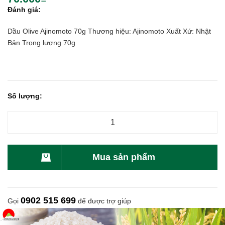
Đánh giá:
Dầu Olive Ajinomoto 70g Thương hiệu: Ajinomoto Xuất Xứ: Nhật
Bản Trọng lượng 70g
Số lượng:
Mua sản phẩm
0902 515 699
Gọi
để được trợ giúp