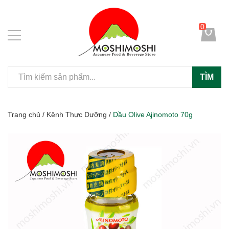
0
TÌM
Trang chủ
/
Kênh Thực Dưỡng
/
Dầu Olive Ajinomoto 70g