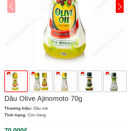
Dầu Olive Ajinomoto 70g
Thương hiệu:
Dầu mè
Tình trạng:
Còn hàng
70.000₫