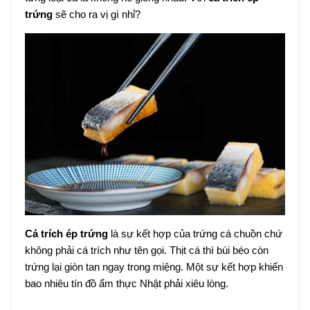
trứng
sẽ cho ra vị gì nhỉ?
Cá trích ép trứng
là sự kết hợp của trứng cá chuồn chứ
không phải cá trích như tên gọi. Thịt cá thì bùi béo còn
trứng lại giòn tan ngay trong miệng. Một sự kết hợp khiến
bao nhiêu tín đồ ẩm thực Nhật phải xiêu lòng.