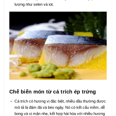
lượng như selen và iot.
Chế biến món từ cá trích ép trứng
Cá trích có hương vị đặc biệt, nhiều dầu thường được
mô tả là đậm đà và béo ngậy. Nó có kết cấu mềm, dễ
bong và vị mặn nhẹ, kết hợp hài hòa với nhiều hương