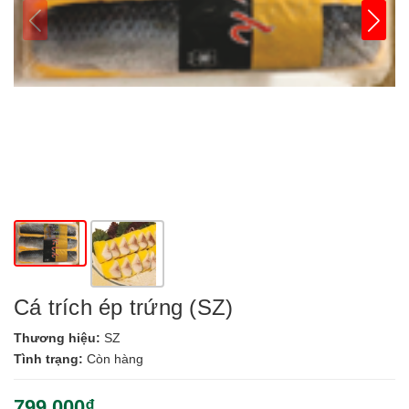
Cá trích ép trứng (SZ)
Thương hiệu:
SZ
Tình trạng:
Còn hàng
799.000₫