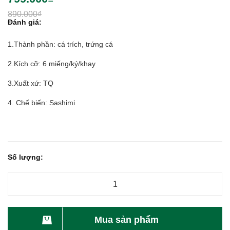
890.000₫
Đánh giá:
1.Thành phần: cá trích, trứng cá
2.Kích cỡ: 6 miếng/ký/khay
3.Xuất xứ: TQ
4. Chế biến: Sashimi
Số lượng:
Mua sản phẩm