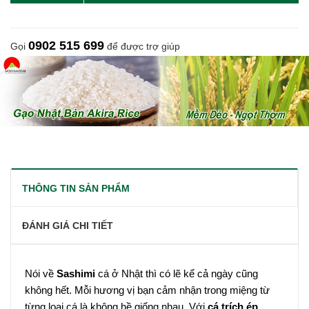
0902 515 699
Gọi
để được trợ giúp
THÔNG TIN SẢN PHẨM
ĐÁNH GIÁ CHI TIẾT
Nói về
Sashimi
cá ở Nhật thì có lẽ kể cả ngày cũng
không hết. Mỗi hương vị bạn cảm nhận trong miệng từ
từng loại cá là không hề giống nhau. Với
cá trích ép