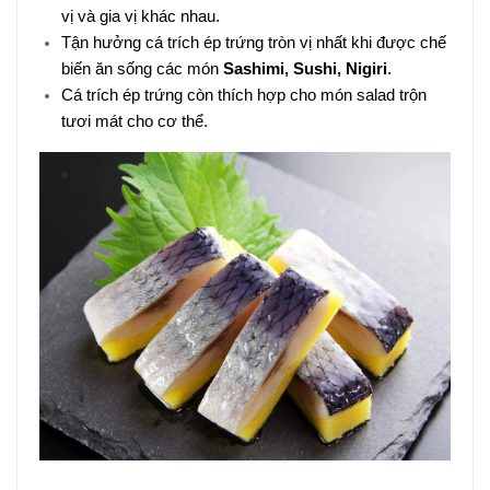
vị và gia vị khác nhau.
Tận hưởng cá trích ép trứng tròn vị nhất khi được chế
biến ăn sống các món
Sashimi, Sushi, Nigiri
.
Cá trích ép trứng còn thích hợp cho món salad trộn
tươi mát cho cơ thể.