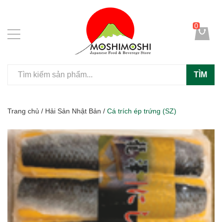
0
TÌM
Trang chủ
/
Hải Sản Nhật Bản
/
Cá trích ép trứng (SZ)