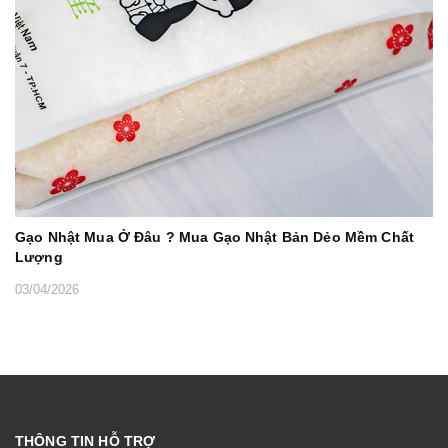
Gạo Nhật Mua Ở Đâu ? Mua Gạo Nhật Bản Dẻo Mềm Chất
Lượng
03/04/2026
THÔNG TIN HỖ TRỢ