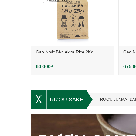
Gạo Nhật Bản Akira Rice 2Kg
Gạo Nh
60.000₫
675.0
RƯỢU SAKE
RƯỢU JUNMAI DAI