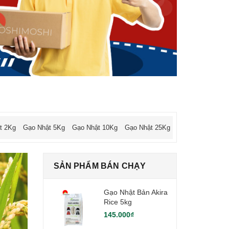
t 2Kg
Gạo Nhật 5Kg
Gạo Nhật 10Kg
Gạo Nhật 25Kg
SẢN PHẨM BÁN CHẠY
Gạo Nhật Bản Akira
Rice 5kg
145.000₫