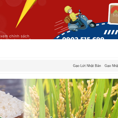
Gạo Lứt Nhật Bản
Gạo Nhậ