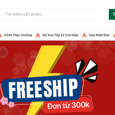
T
Kênh Thực Dưỡng
Bộ Sưu Tập 12 Con Giáp
Gạo Nhật Bản