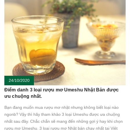
24/10/2020
Điểm danh 3 loại rượu mơ Umeshu Nhật Bản được
ưu chuộng nhất.
Bạn đang muốn mua rượu mơ nhật nhưng không biết loại nào
ngonb? Vậy thì hãy tham khảo 3 loại Umeshu được ưa chuộng
nhất sau đây. Chắc chắn sẽ mang đến những gợi ý hay khi chọn
rượu mơ Umeshu. 3 loại rượu mơ Nhật bán chạy nhất tại Việt