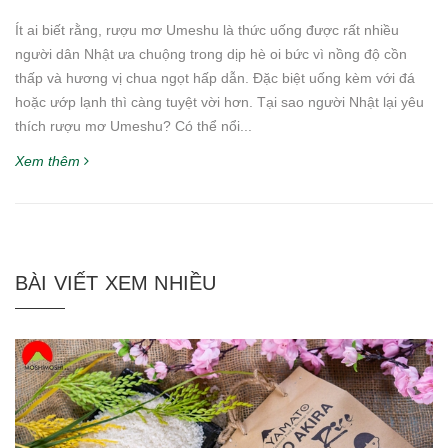
Ít ai biết rằng, rượu mơ Umeshu là thức uống được rất nhiều
người dân Nhật ưa chuộng trong dịp hè oi bức vì nồng độ cồn
thấp và hương vị chua ngọt hấp dẫn. Đặc biệt uống kèm với đá
hoặc ướp lạnh thì càng tuyệt vời hơn. Tại sao người Nhật lại yêu
thích rượu mơ Umeshu? Có thể nổi...
Xem thêm
BÀI VIẾT XEM NHIỀU