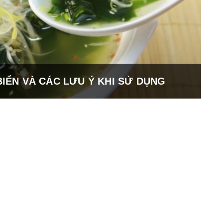
BIỂN VÀ CÁC LƯU Ý KHI SỬ DỤNG