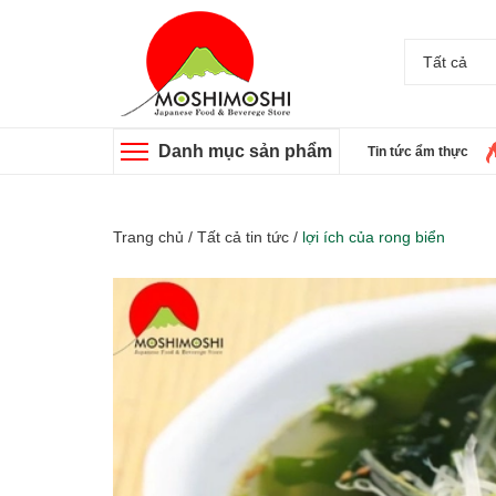
Tất cả
Danh mục sản phẩm
Tin tức ẩm thực
Trang chủ
/
Tất cả tin tức
/
lợi ích của rong biển