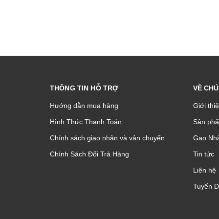
THÔNG TIN HỖ TRỢ
VỀ CHÚ
Hướng dẫn mua hàng
Giới thi
Hình Thức Thanh Toán
Sản phâ
Chính sách giao nhận và vận chuyển
Gạo Nhậ
Chính Sách Đổi Trả Hàng
Tin tức
Liên hệ
Tuyển 