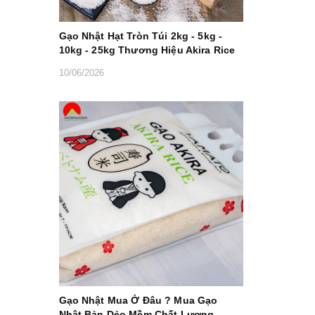
Gạo Nhật Hạt Tròn Túi 2kg - 5kg -
10kg - 25kg Thương Hiệu Akira Rice
10/06/2026
Gạo Nhật Mua Ở Đâu ? Mua Gạo
Nhật Bản Dẻo Mềm Chất Lượng