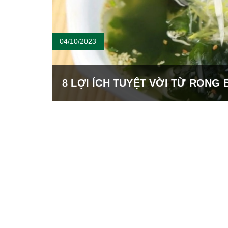
04/10/2023
8 LỢI ÍCH TUYỆT VỜI TỪ RONG 