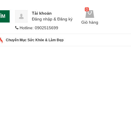
0
Tài khoản
ÌM
Đăng nhập
&
Đăng ký
Giỏ hàng
Hotline: 0902515699
Chuyên Mục Sức Khỏe & Làm Đẹp