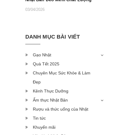
03/04/2026
DANH MỤC BÀI VIẾT
Gạo Nhật
Quà Tết 2025
Chuyên Mục Sức Khỏe & Làm
Đẹp
Kênh Thực Dưỡng
Ẩm thực Nhật Bản
Rượu và thức uống của Nhật
Tin tức
Khuyến mãi