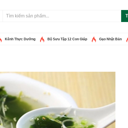
T
Kênh Thực Dưỡng
Bộ Sưu Tập 12 Con Giáp
Gạo Nhật Bản