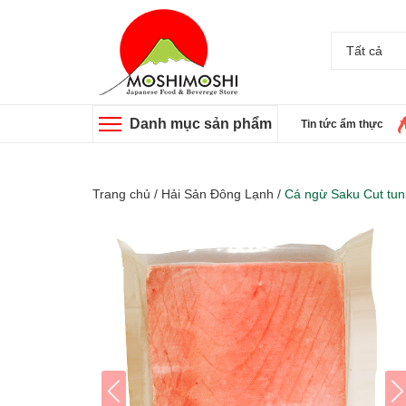
Tất cả
Danh mục sản phẩm
Tin tức ẩm thực
Trang chủ
/
Hải Sản Đông Lạnh
/
Cá ngừ Saku Cut tun