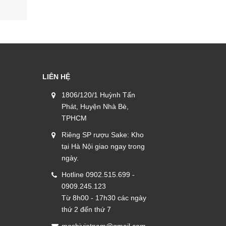
1.150.000₫
110.000₫
LIÊN HỆ
1806/120/1 Huỳnh Tấn
Phát, Huyện Nhà Bè,
TPHCM
Riêng SP rượu Sake: Kho
tại Hà Nội giao ngay trong
ngày.
Hotline 0902.515.699 -
0909.245.123
Từ 8h00 - 17h30 các ngày
thứ 2 đến thứ 7