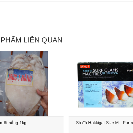
 PHẨM LIÊN QUAN
một nắng 1kg
Sò đỏ Hokkigai Size M - Pur