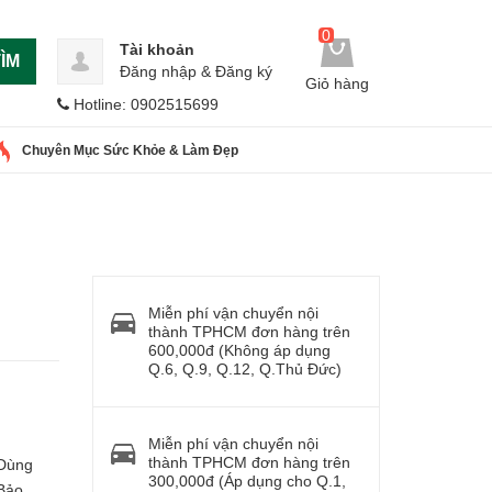
0
Tài khoản
ÌM
Đăng nhập
&
Đăng ký
Giỏ hàng
Hotline: 0902515699
Chuyên Mục Sức Khỏe & Làm Đẹp
Miễn phí vận chuyển nội
thành TPHCM đơn hàng trên
600,000đ (Không áp dụng
Q.6, Q.9, Q.12, Q.Thủ Đức)
Miễn phí vận chuyển nội
thành TPHCM đơn hàng trên
 Dùng
300,000đ (Áp dụng cho Q.1,
 Bảo