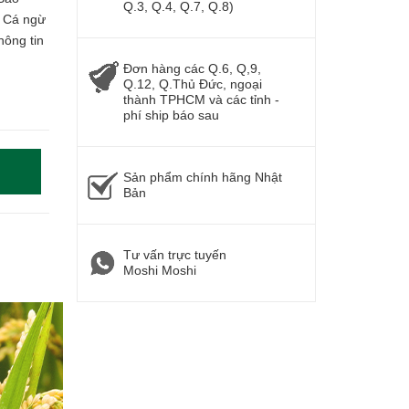
Q.3, Q.4, Q.7, Q.8)
u Cá ngừ
hông tin
Đơn hàng các Q.6, Q,9,
Q.12, Q.Thủ Đức, ngoại
thành TPHCM và các tỉnh -
phí ship báo sau
Sản phẩm chính hãng Nhật
Bản
Tư vấn trực tuyến
Moshi Moshi