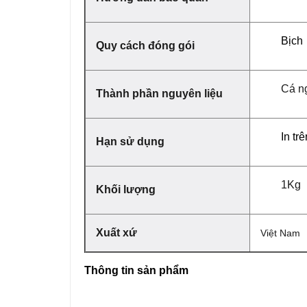
Bịch
Quy cách đóng gói
Cá n
Thành phần nguyên liệu
In tr
Hạn sử dụng
1Kg
Khối lượng
Xuất xứ
Việt Nam
Thông tin sản phẩm