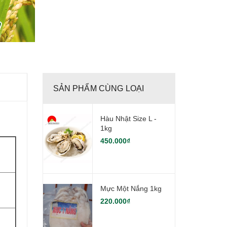
SẢN PHẨM CÙNG LOẠI
Hàu Nhật Size L -
1kg
450.000₫
Mực Một Nắng 1kg
220.000₫