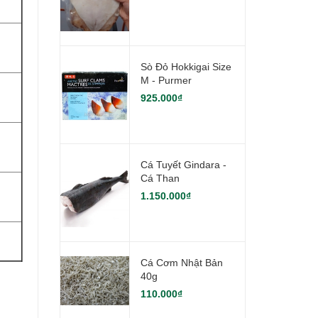
Sò Đỏ Hokkigai Size
M - Purmer
925.000₫
Cá Tuyết Gindara -
Cá Than
1.150.000₫
Cá Cơm Nhật Bản
40g
110.000₫