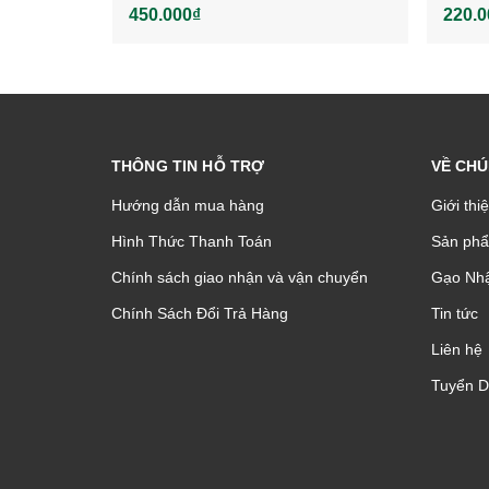
450.000₫
220.0
THÔNG TIN HỖ TRỢ
VỀ CHÚ
Hướng dẫn mua hàng
Giới thi
Hình Thức Thanh Toán
Sản phâ
Chính sách giao nhận và vận chuyển
Gạo Nhậ
Chính Sách Đổi Trả Hàng
Tin tức
Liên hệ
Tuyển 