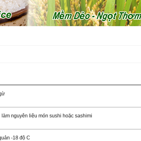
gừ
 làm nguyên liệu món sushi hoặc sashimi
quản -18 độ C