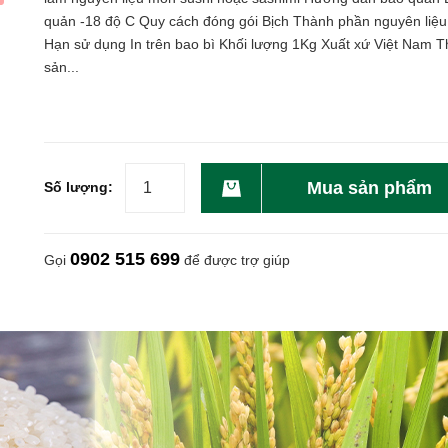
quản -18 độ C Quy cách đóng gói Bịch Thành phần nguyên liệ
Hạn sử dụng In trên bao bì Khối lượng 1Kg Xuất xứ Việt Nam T
sản...
Mua sản phẩm
Số lượng:
0902 515 699
Gọi
để được trợ giúp