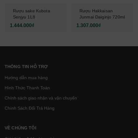
Rượu sake Kubota
Rượu Hakkaisan
Senjyu 1L8
Junmai Daiginjo 720ml
1.444.000₫
1.307.000₫
THÔNG TIN HỖ TRỢ
Hướng dẫn mua hàng
Hình Thức Thanh Toán
Chính sách giao nhận và vận chuyển
Chính Sách Đổi Trả Hàng
VỀ CHÚNG TÔI