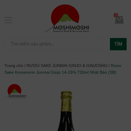
0
TÌM
Trang chủ
/
RƯỢU SAKE JUNMAI GINJO & GINJOSHU
/
Rượu
Sake Komenorin Junmai Ginjo 14-15% 720ml Nhật Bản (SB)