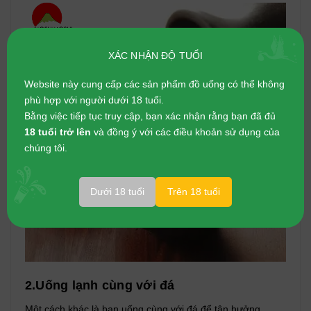
XÁC NHẬN ĐỘ TUỔI
Website này cung cấp các sản phẩm đồ uống có thể không
phù hợp với người dưới 18 tuổi.
Bằng việc tiếp tục truy cập, bạn xác nhận rằng bạn đã đủ
18 tuổi trở lên
và đồng ý với các điều khoản sử dụng của
chúng tôi.
Dưới 18 tuổi
Trên 18 tuổi
2.Uống lạnh cùng với đá
Một cách khác là bạn uống cùng với đá để tận hưởng