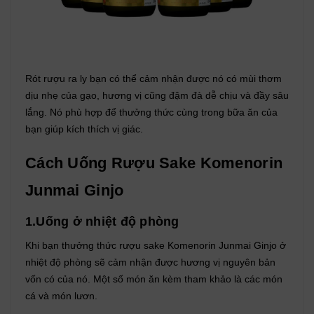
Rót rượu ra ly bạn có thể cảm nhận được nó có mùi thơm
dịu nhẹ của gạo, hương vị cũng đậm đà dễ chịu và đầy sâu
lắng. Nó phù hợp để thưởng thức cùng trong bữa ăn của
bạn giúp kích thích vị giác.
Cách Uống Rượu Sake Komenorin
Junmai Ginjo
1.Uống ở nhiệt độ phòng
Khi bạn thưởng thức rượu sake Komenorin Junmai Ginjo ở
nhiệt độ phòng sẽ cảm nhận được hương vị nguyên bản
vốn có của nó. Một số món ăn kèm tham khảo là các món
cá và món lươn.