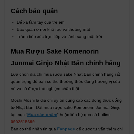
Cách bảo quản
Để xa tầm tay của trẻ em
Bảo quản ở nơi khô ráo và thoáng mát
Tránh tiếp xúc trực tiếp với ánh sáng mặt trời
Mua Rượu Sake Komenorin
Junmai Ginjo Nhật Bản chính hãng
Lựa chọn địa chỉ mua rượu sake Nhật Bản chính hãng rất
quan trọng để bạn có thể thưởng thức đúng hương vị của
nó và có được trải nghiệm chân thật.
Moshi Moshi là địa chỉ uy tín cung cấp các dòng thức uống
từ Nhật Bản. Đặt mua rượu sake Komenorin Junmai Ginjo
tại mục “
Mua sản phẩm
” hoặc liên hệ qua số hotline
0902515699
.
Bạn có thể nhắn tin qua
Fanpage
để được tư vấn thêm chi