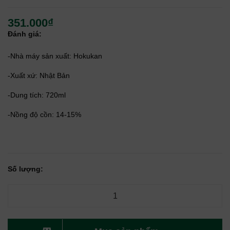
351.000₫
Đánh giá:
-Nhà máy sản xuất: Hokukan
-Xuất xứ: Nhật Bản
-Dung tích: 720ml
-Nồng độ cồn: 14-15%
Số lượng: