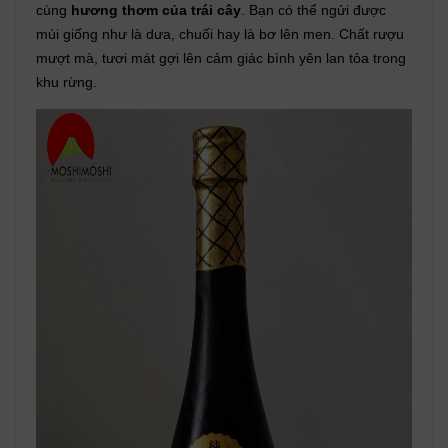
cùng
hương thơm của trái cây
. Bạn có thể ngửi được
mùi giống như là dưa, chuối hay là bơ lên men. Chất rượu
mượt mà, tươi mát gợi lên cảm giác bình yên lan tỏa trong
khu rừng.