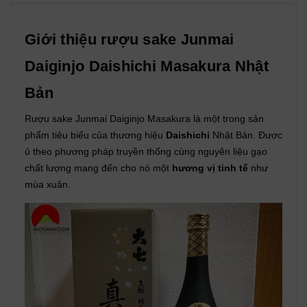
Giới thiệu rượu sake Junmai
Daiginjo Daishichi Masakura Nhật
Bản
Rượu sake Junmai Daiginjo Masakura là một trong sản
phẩm tiêu biểu của thương hiệu
Daishichi
Nhật Bản. Được
ủ theo phương pháp truyền thống cùng nguyên liệu gạo
chất lượng mang đến cho nó một
hương vị tinh tế
như
mùa xuân.