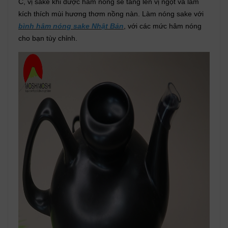
C, vị sake khi được hâm nóng sẽ tăng lên vị ngọt và làm
kích thích mùi hương thơm nồng nàn. Làm nóng sake với
bình hâm nóng sake Nhật Bản
, với các mức hâm nóng
cho bạn tùy chỉnh.