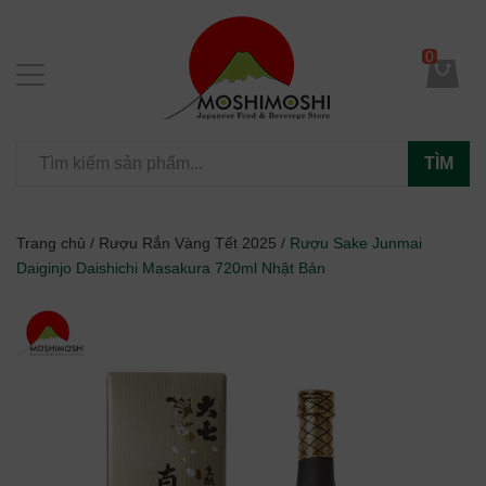
0
TÌM
Trang chủ
/
Rượu Rắn Vàng Tết 2025
/
Rượu Sake Junmai
Daiginjo Daishichi Masakura 720ml Nhật Bản