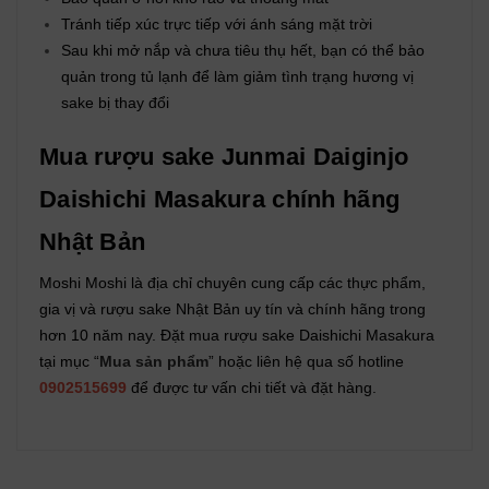
Tránh tiếp xúc trực tiếp với ánh sáng mặt trời
Sau khi mở nắp và chưa tiêu thụ hết, bạn có thể bảo
quản trong tủ lạnh để làm giảm tình trạng hương vị
sake bị thay đổi
Mua rượu sake Junmai Daiginjo
Daishichi Masakura chính hãng
Nhật Bản
Moshi Moshi là địa chỉ chuyên cung cấp các thực phẩm,
gia vị và rượu sake Nhật Bản uy tín và chính hãng trong
hơn 10 năm nay. Đặt mua rượu sake Daishichi Masakura
tại mục “
Mua sản phẩm
” hoặc liên hệ qua số hotline
0902515699
để được tư vấn chi tiết và đặt hàng.