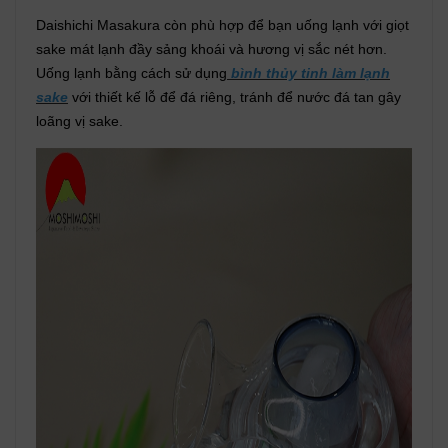
Daishichi Masakura còn phù hợp để bạn uống lạnh với giọt
sake mát lạnh đầy sảng khoái và hương vị sắc nét hơn.
Uống lạnh bằng cách sử dụng
bình thủy tinh làm lạnh
sake
với thiết kế lỗ để đá riêng, tránh để nước đá tan gây
loãng vị sake.