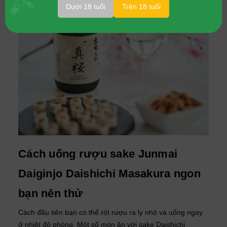
Dưới 18 tuổi
Trên 18 tuổi
Cách uống rượu sake Junmai
Daiginjo Daishichi Masakura ngon
bạn nên thử
Cách đầu tiên bạn có thể rót rượu ra ly nhỏ và uống ngay
ở nhiệt độ phòng. Một số món ăn với sake Daishichi