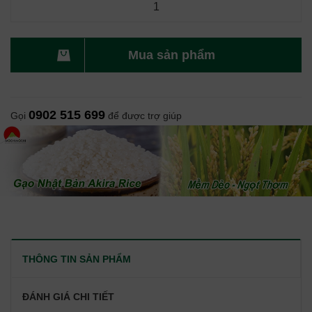
Mua sản phẩm
0902 515 699
Gọi
để được trợ giúp
THÔNG TIN SẢN PHẨM
ĐÁNH GIÁ CHI TIẾT