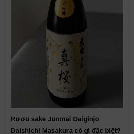
Rượu sake Junmai Daiginjo
Daishichi Masakura có gì đặc biệt?