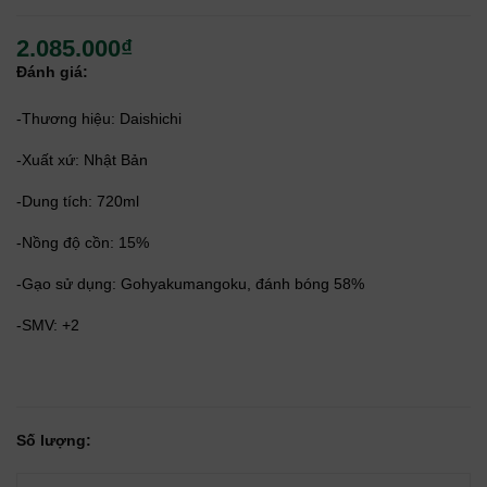
2.085.000₫
Đánh giá:
-Thương hiệu: Daishichi
-Xuất xứ: Nhật Bản
-Dung tích: 720ml
-Nồng độ cồn: 15%
-Gạo sử dụng: Gohyakumangoku, đánh bóng 58%
-SMV: +2
Số lượng: