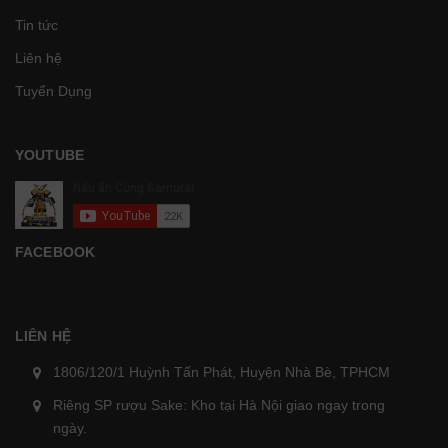
Tin tức
Liên hệ
Tuyển Dụng
YOUTUBE
FACEBOOK
LIÊN HỆ
1806/120/1 Huỳnh Tấn Phát, Huyện Nhà Bè, TPHCM
Riêng SP rượu Sake: Kho tại Hà Nội giao ngay trong
ngày.