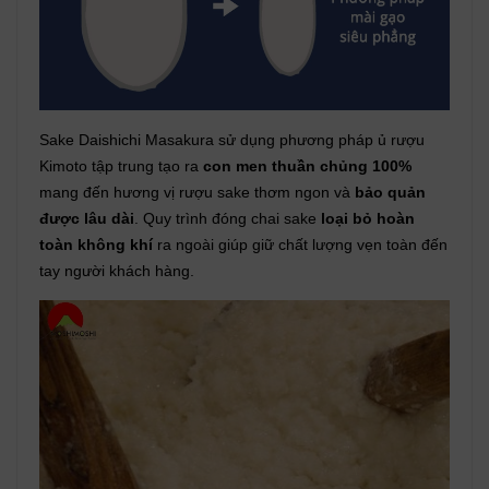
Sake Daishichi Masakura sử dụng phương pháp ủ rượu
Kimoto tập trung tạo ra
con men thuần chủng 100%
mang đến hương vị rượu sake thơm ngon và
bảo quản
được lâu dài
. Quy trình đóng chai sake
loại bỏ hoàn
toàn không khí
ra ngoài giúp giữ chất lượng vẹn toàn đến
tay người khách hàng.