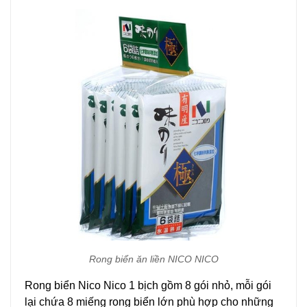
Rong biển ăn liền NICO NICO
Rong biển Nico Nico 1 bịch gồm 8 gói nhỏ, mỗi gói
lại chứa 8 miếng rong biển lớn phù hợp cho những