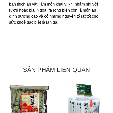
bạn thích ăn vặt, làm món khai vị khi nhâm nhi với
rượu hoặc bia. Ngoài ra rong biển còn là món ăn
dinh dưỡng cao và có những nguyên tố rất tốt cho
sức khoẻ đặc biệt là làn da.
SẢN PHẨM LIÊN QUAN