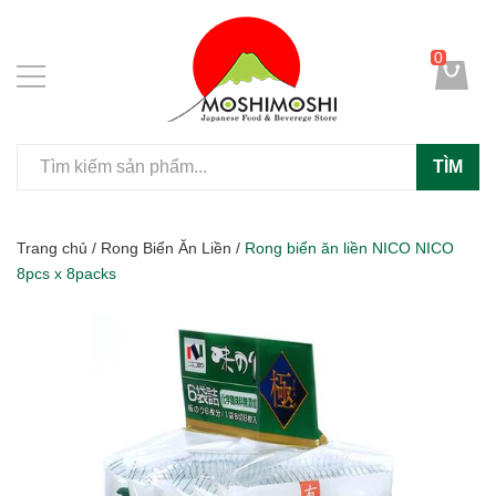
0
TÌM
Trang chủ
/
Rong Biển Ăn Liền
/
Rong biển ăn liền NICO NICO
8pcs x 8packs