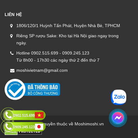
LIÊN HỆ
1806/120/1 Huỳnh Tấn Phát, Huyện Nhà Bè, TPHCM
Riêng SP rượu Sake: Kho tại Hà Nội giao ngay trong
ngày.
Hotline 0902.515.699 - 0909.245.123
Từ 8h00 - 17h30 các ngày thứ 2 đến thứ 7
moshivietnam@gmail.com
Bản quyền thuộc về Moshimoshi.vn