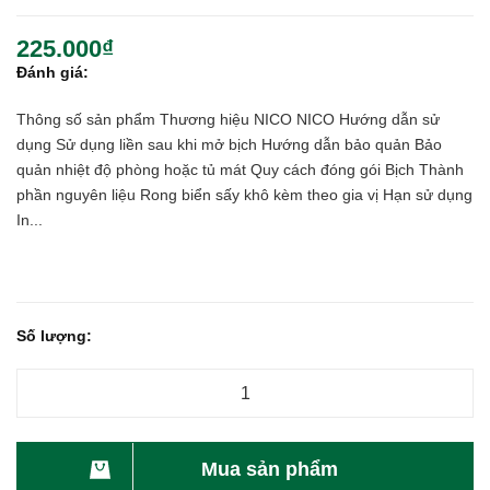
225.000₫
Đánh giá:
Thông số sản phẩm Thương hiệu NICO NICO Hướng dẫn sử
dụng Sử dụng liền sau khi mở bịch Hướng dẫn bảo quản Bảo
quản nhiệt độ phòng hoặc tủ mát Quy cách đóng gói Bịch Thành
phần nguyên liệu Rong biển sấy khô kèm theo gia vị Hạn sử dụng
In...
Số lượng:
Mua sản phẩm