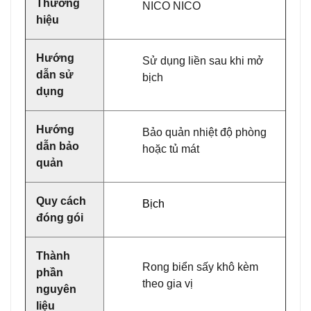
Thương
NICO NICO
hiệu
Hướng
Sử dụng liền sau khi mở
dẫn sử
bịch
dụng
Hướng
Bảo quản nhiệt độ phòng
dẫn bảo
hoặc tủ mát
quản
Quy cách
Bịch
đóng gói
Thành
Rong biển sấy khô kèm
phần
theo gia vị
nguyên
liệu