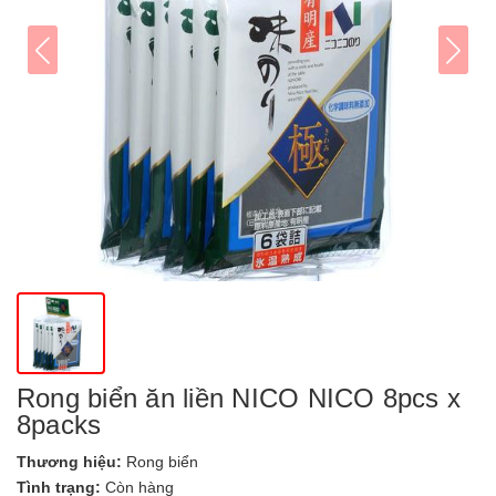
Rong biển ăn liền NICO NICO 8pcs x
8packs
Thương hiệu:
Rong biển
Tình trạng:
Còn hàng