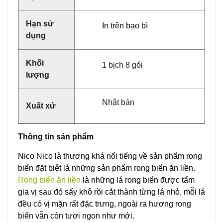
Hạn sử
In trên bao bì
dụng
Khối
1 bịch 8 gói
lượng
Nhật bản
Xuất xứ
Thông tin sản phẩm
Nico Nico là thương khá nổi tiếng về sản phẩm rong
biển đặt biệt là những sản phẩm rong biển ăn liền.
Rong biển ăn liền
là những lá rong biển được tẩm
gia vị sau đó sấy khô rồi cắt thành từng lá nhỏ, mỗi lá
đều có vị mặn rất đặc trưng, ngoài ra hương rong
biển vẫn còn tươi ngon như mới.