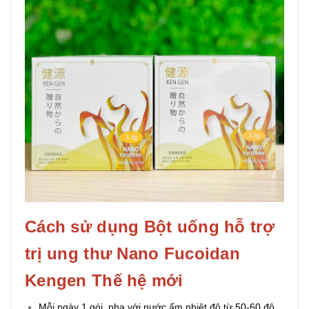
Cách sử dụng Bột uống hỗ trợ
trị ung thư Nano Fucoidan
Kengen Thế hệ mới
Mỗi ngày 1 gói, pha với nước ấm nhiệt độ từ 50-60 độ.