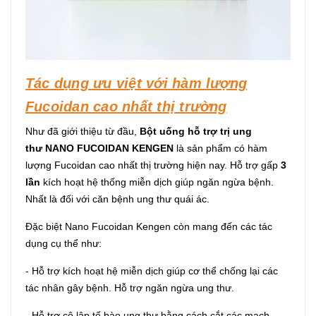
Tác dụng ưu việt với hàm lượng
Fucoidan cao nhất thị trường
Như đã giới thiệu từ đầu,
Bột uống hỗ trợ trị ung
thư NANO FUCOIDAN KENGEN
là sản phẩm có hàm
lượng Fucoidan cao nhất thị trường hiện nay. Hỗ trợ gấp
3
lần
kích hoạt hệ thống miễn dịch giúp ngăn ngừa bệnh.
Nhất là đối với căn bệnh ung thư quái ác.
Đặc biệt Nano Fucoidan Kengen còn mang đến các tác
dụng cụ thể như:
- Hỗ trợ kích hoạt hệ miễn dịch giúp cơ thể chống lại các
tác nhân gây bệnh. Hỗ trợ ngăn ngừa ung thư.
- Hỗ trợ cô lập tế bào ung thư bằng cách cắt các mạch