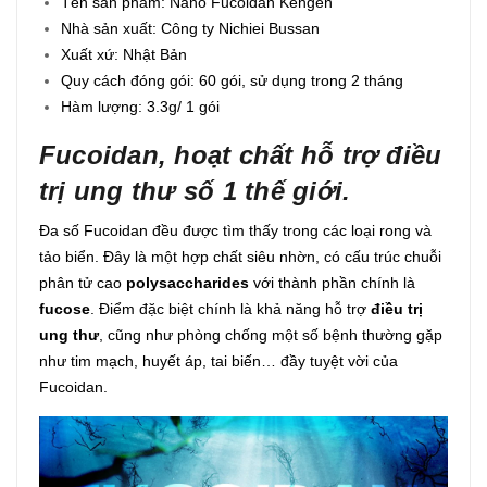
Tên sản phẩm: Nano Fucoidan Kengen
Nhà sản xuất: Công ty Nichiei Bussan
Xuất xứ: Nhật Bản
Quy cách đóng gói: 60 gói, sử dụng trong 2 tháng
Hàm lượng: 3.3g/ 1 gói
Fucoidan, hoạt chất hỗ trợ điều
trị ung thư số 1 thế giới.
Đa số Fucoidan đều được tìm thấy trong các loại rong và
tảo biển. Đây là một hợp chất siêu nhờn, có cấu trúc chuỗi
phân tử cao
polysaccharides
với thành phần chính là
fucose
. Điểm đặc biệt chính là khả năng hỗ trợ
điều trị
ung thư
, cũng như phòng chống một số bệnh thường gặp
như tim mạch, huyết áp, tai biến… đầy tuyệt vời của
Fucoidan.