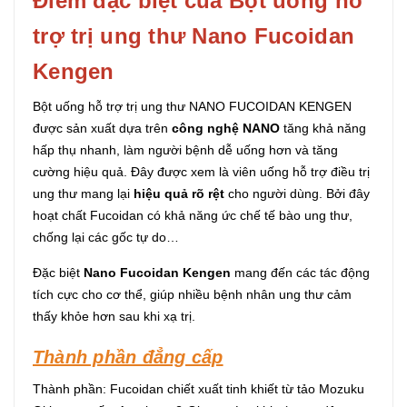
Điểm đặc biệt của Bột uống hỗ
trợ trị ung thư Nano Fucoidan
Kengen
Bột uống hỗ trợ trị ung thư NANO FUCOIDAN KENGEN
được sản xuất dựa trên
công nghệ NANO
tăng khả năng
hấp thụ nhanh, làm người bệnh dễ uống hơn và tăng
cường hiệu quả. Đây được xem là viên uống hỗ trợ điều trị
ung thư mang lại
hiệu quả rõ rệt
cho người dùng. Bởi đây
hoạt chất Fucoidan có khả năng ức chế tế bào ung thư,
chống lại các gốc tự do…
Đặc biệt
Nano Fucoidan Kengen
mang đến các tác động
tích cực cho cơ thể, giúp nhiều bệnh nhân ung thư cảm
thấy khỏe hơn sau khi xạ trị.
Thành phần đẳng cấp
Thành phần: Fucoidan chiết xuất tinh khiết từ tảo Mozuku