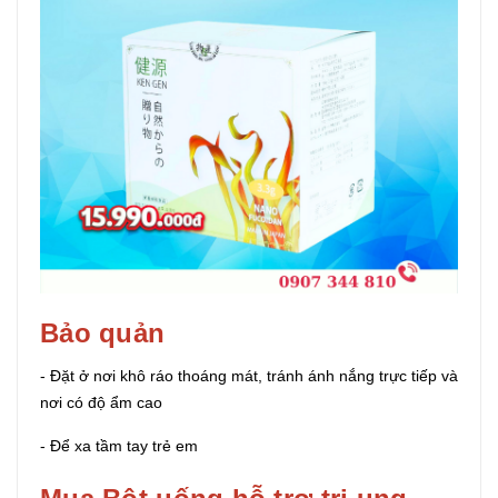
Bảo quản
- Đặt ở nơi khô ráo thoáng mát, tránh ánh nắng trực tiếp và
nơi có độ ẩm cao
- Để xa tầm tay trẻ em