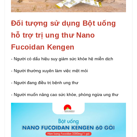
Đối tượng sử dụng Bột uống
hỗ trợ trị ung thư Nano
Fucoidan Kengen
- Người có dấu hiệu suy giảm sức khỏe hệ miễn dịch
- Người thường xuyên làm việc mệt mỏi
- Người đang điều trị bệnh ung thư
- Người muốn nâng cao sức khỏe, phòng ngừa ung thư