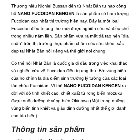
Thương hiệu Nichiei Bussan đến từ Nhật Bản tự hào công
bố
NANO FUCOIDAN KENGEN
là sản phẩm có hàm lượng
Fucoidan cao nhất thị trường hiện nay. Đây là một loại
Fucoidan điều trị ung thư mới được nghiên cứu và điều chế
trong nhiều năm liền. Sản phẩm vừa ra mắt đã tạo nên “địa
chấn” trên thị trường thực phẩm chăm sóc sức khỏe, sắc
đẹp tại Nhật Bản nói riêng và thế giới nói chung.
Có thể nói Nhật Bản là quốc gia đi đầu trong việc khai thác
và nghiên cứu về Fucoidan điều trị ung thư. Bởi vùng biển
của họ chính là địa điểm sinh trưởng lý tưởng của các loại
tảo chứa Fucoidan. Vì thế
NANO FUCOIDAN KENGEN
ra
đời với độ tinh khiết cao, chiết xuất từ ​​rong biển mozuku
được nuôi dưỡng ở vùng biển Okinawa (Một trong những
vùng biển tinh khiết và giàu dinh dưỡng nhất thế giới dành
cho tảo biển).
Thông tin sản phẩm