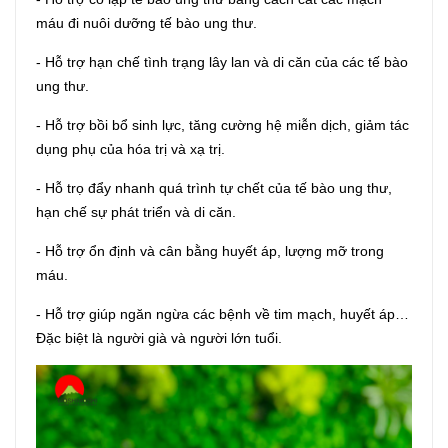
máu đi nuôi dưỡng tế bào ung thư.
- Hỗ trợ hạn chế tình trạng lây lan và di căn của các tế bào
ung thư.
- Hỗ trợ bồi bổ sinh lực, tăng cường hệ miễn dịch, giảm tác
dụng phụ của hóa trị và xạ trị.
- Hỗ trọ đẩy nhanh quá trình tự chết của tế bào ung thư,
hạn chế sự phát triển và di căn.
- Hỗ trợ ổn định và cân bằng huyết áp, lượng mỡ trong
máu.
- Hỗ trợ giúp ngăn ngừa các bệnh về tim mạch, huyết áp…
Đặc biệt là người già và người lớn tuổi.