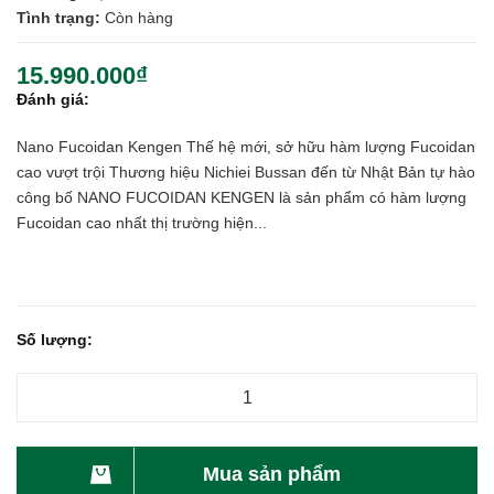
Tình trạng:
Còn hàng
15.990.000₫
Đánh giá:
Nano Fucoidan Kengen Thế hệ mới, sở hữu hàm lượng Fucoidan
cao vượt trội Thương hiệu Nichiei Bussan đến từ Nhật Bản tự hào
công bố NANO FUCOIDAN KENGEN là sản phẩm có hàm lượng
Fucoidan cao nhất thị trường hiện...
Số lượng:
Mua sản phẩm