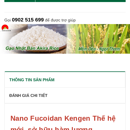
0902 515 699
Gọi
để được trợ giúp
THÔNG TIN SẢN PHẨM
ĐÁNH GIÁ CHI TIẾT
Nano Fucoidan Kengen Thế hệ
mới, sở hữu hàm lượng