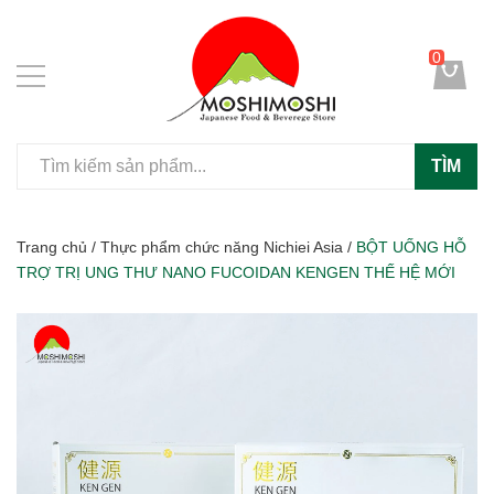
0
TÌM
Trang chủ
/
Thực phẩm chức năng Nichiei Asia
/
BỘT UỐNG HỖ
TRỢ TRỊ UNG THƯ NANO FUCOIDAN KENGEN THẾ HỆ MỚI