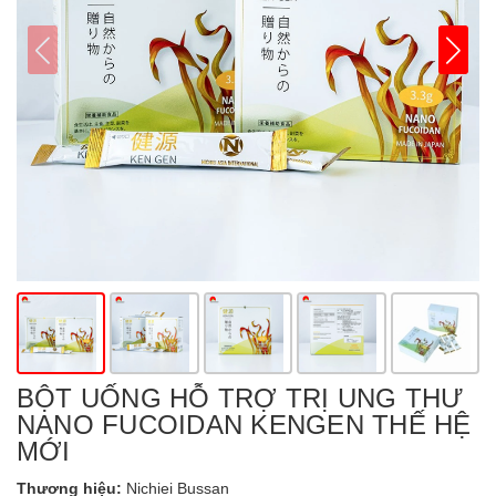
BỘT UỐNG HỖ TRỢ TRỊ UNG THƯ
NANO FUCOIDAN KENGEN THẾ HỆ
MỚI
Thương hiệu:
Nichiei Bussan