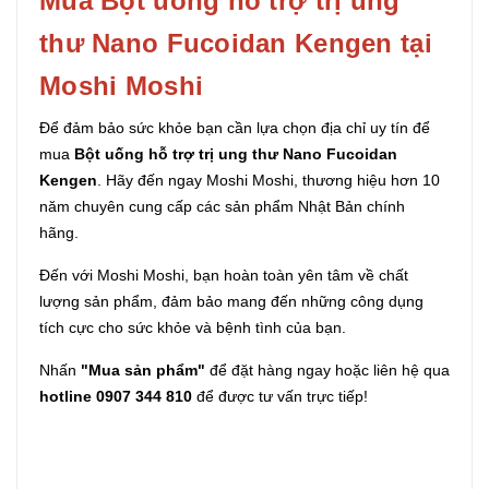
Mua Bột uống hỗ trợ trị ung
thư Nano Fucoidan Kengen tại
Moshi Moshi
Để đảm bảo sức khỏe bạn cần lựa chọn địa chỉ uy tín để
mua
Bột uống hỗ trợ trị ung thư Nano Fucoidan
Kengen
. Hãy đến ngay Moshi Moshi, thương hiệu hơn 10
năm chuyên cung cấp các sản phẩm Nhật Bản chính
hãng.
Đến với Moshi Moshi, bạn hoàn toàn yên tâm về chất
lượng sản phẩm, đảm bảo mang đến những công dụng
tích cực cho sức khỏe và bệnh tình của bạn.
Nhấn
"Mua sản phẩm"
để đặt hàng ngay hoặc liên hệ qua
hotline 0907 344 810
để được tư vấn trực tiếp!