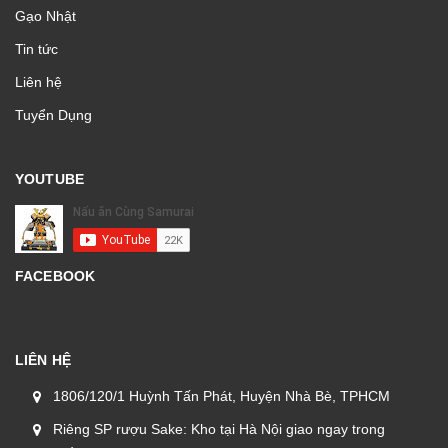
Gạo Nhật
Tin tức
Liên hệ
Tuyển Dụng
YOUTUBE
FACEBOOK
LIÊN HỆ
1806/120/1 Huỳnh Tấn Phát, Huyện Nhà Bè, TPHCM
Riêng SP rượu Sake: Kho tại Hà Nội giao ngay trong