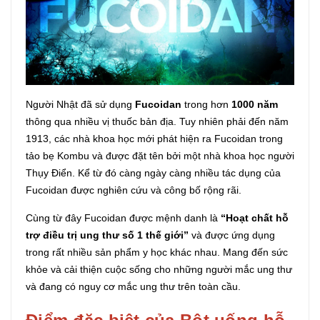
Người Nhật đã sử dụng
Fucoidan
trong hơn
1000 năm
thông qua nhiều vị thuốc bản địa. Tuy nhiên phải đến năm
1913, các nhà khoa học mới phát hiện ra Fucoidan trong
tảo bẹ Kombu và được đặt tên bởi một nhà khoa học người
Thụy Điển. Kể từ đó càng ngày càng nhiều tác dụng của
Fucoidan được nghiên cứu và công bố rộng rãi.
Cùng từ đây Fucoidan được mệnh danh là
“Hoạt chất hỗ
trợ điều trị ung thư số 1 thế giới”
và được ứng dụng
trong rất nhiều sản phẩm y học khác nhau. Mang đến sức
khỏe và cải thiện cuộc sống cho những người mắc ung thư
và đang có nguy cơ mắc ung thư trên toàn cầu.