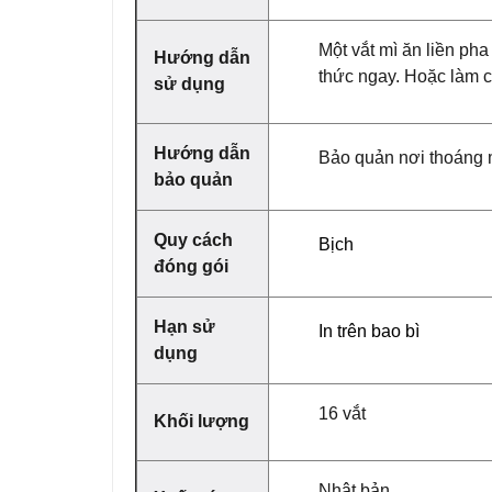
Một vắt mì ăn liền ph
Hướng dẫn
thức ngay. Hoặc làm c
sử dụng
Hướng dẫn
Bảo quản nơi thoáng
bảo quản
Quy cách
Bịch
đóng gói
Hạn sử
In trên bao bì
dụng
16 vắt
Khối lượng
Nhật bản