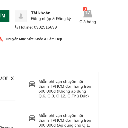
0
Tài khoản
ÌM
Đăng nhập
&
Đăng ký
Giỏ hàng
Hotline: 0902515699
Chuyên Mục Sức Khỏe & Làm Đẹp
vor x
Miễn phí vận chuyển nội
thành TPHCM đơn hàng trên
600,000đ (Không áp dụng
Q.6, Q.9, Q.12, Q.Thủ Đức)
Miễn phí vận chuyển nội
thành TPHCM đơn hàng trên
300,000đ (Áp dụng cho Q.1,
 Thương