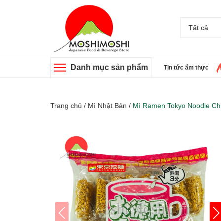
Tất cả
Danh mục sản phẩm
Tin tức ẩm thực
Trang chủ
/
Mì Nhật Bản
/
Mì Ramen Tokyo Noodle Chic