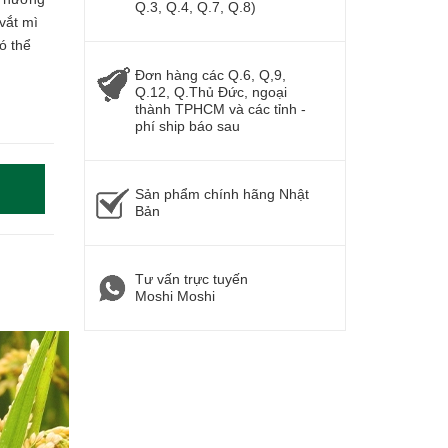
Q.3, Q.4, Q.7, Q.8)
vắt mì
ó thể
Đơn hàng các Q.6, Q,9,
Q.12, Q.Thủ Đức, ngoại
thành TPHCM và các tỉnh -
phí ship báo sau
Sản phẩm chính hãng Nhật
Bản
Tư vấn trực tuyến
Moshi Moshi