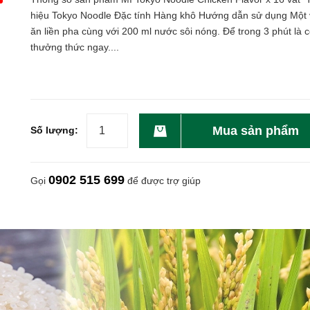
hiệu Tokyo Noodle Đặc tính Hàng khô Hướng dẫn sử dụng Một 
ăn liền pha cùng với 200 ml nước sôi nóng. Để trong 3 phút là c
thưởng thức ngay....
Mua sản phẩm
Số lượng:
0902 515 699
Gọi
để được trợ giúp