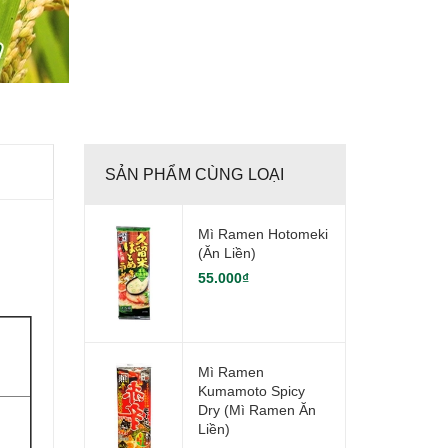
SẢN PHẨM CÙNG LOẠI
Mì Ramen Hotomeki
(Ăn Liền)
55.000₫
Mì Ramen
Kumamoto Spicy
Dry (mì Ramen Ăn
Liền)