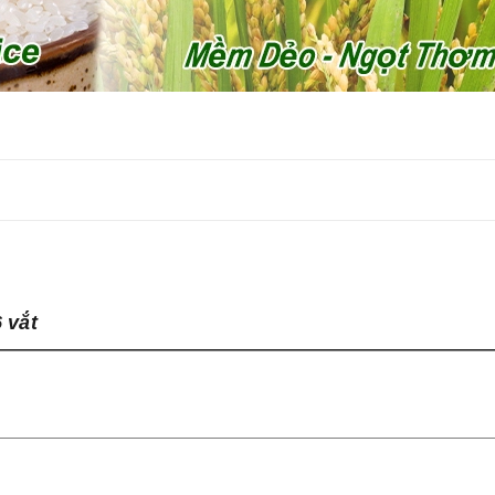
6 vắt