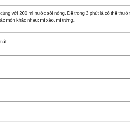
a cùng với 200 ml nước sôi nóng. Để trong 3 phút là có thể thưở
ác món khác nhau: mì xào, mì trứng...
 mát