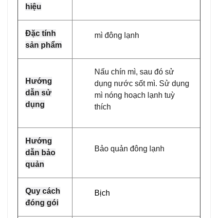
hiệu
Đặc tính
mì đông lạnh
sản phẩm
Nấu chín mì, sau đó sử
Hướng
dụng nước sốt mì. Sử dụng
dẫn sử
mì nóng hoạch lạnh tuỳ
dụng
thích
Hướng
Bảo quản đông lạnh
dẫn bảo
quản
Quy cách
Bịch
đóng gói