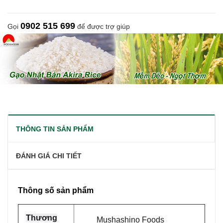
0902 515 699
Gọi
để được trợ giúp
THÔNG TIN SẢN PHẨM
ĐÁNH GIÁ CHI TIẾT
Thông số sản phẩm
Thương
Mushashino Foods