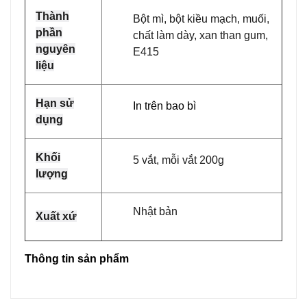
Thành
Bột mì, bột kiều mạch, muối,
phần
chất làm dày, xan than gum,
nguyên
E415
liệu
Hạn sử
In trên bao bì
dụng
Khối
5 vắt, mỗi vắt 200g
lượng
Nhật bản
Xuất xứ
Thông tin sản phẩm