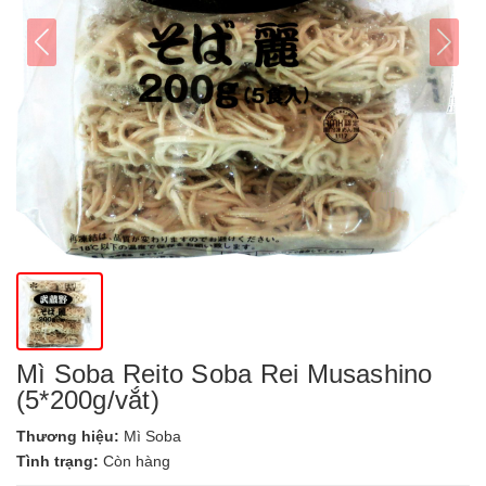
Mì Soba Reito Soba Rei Musashino
(5*200g/vắt)
Thương hiệu:
Mì Soba
Tình trạng:
Còn hàng