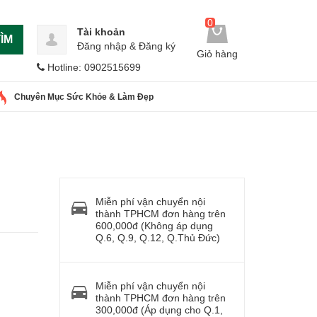
0
Tài khoản
ÌM
Đăng nhập
&
Đăng ký
Giỏ hàng
Hotline: 0902515699
Chuyên Mục Sức Khỏe & Làm Đẹp
Miễn phí vận chuyển nội
thành TPHCM đơn hàng trên
600,000đ (Không áp dụng
Q.6, Q.9, Q.12, Q.Thủ Đức)
Miễn phí vận chuyển nội
thành TPHCM đơn hàng trên
300,000đ (Áp dụng cho Q.1,