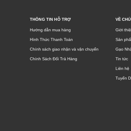
THÔNG TIN HỖ TRỢ
VỀ CHÚ
Hướng dẫn mua hàng
Giới thi
Hình Thức Thanh Toán
Sản phâ
Chính sách giao nhận và vận chuyển
Gạo Nhậ
Chính Sách Đổi Trả Hàng
Tin tức
Liên hệ
Tuyển 