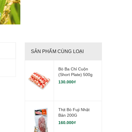
SẢN PHẨM CÙNG LOẠI
Bò Ba Chỉ Cuộn
(Short Plate) 500g
130.000₫
Thịt Bò Fuji Nhật
Bản 200G
160.000₫