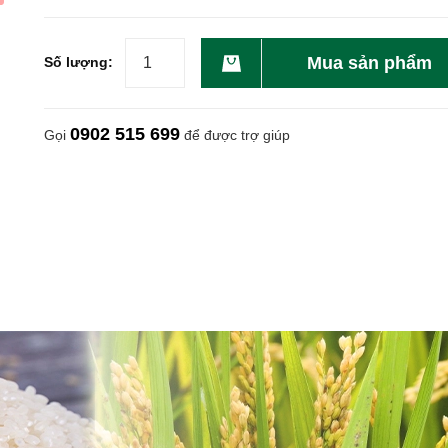
Mua sản phẩm
Số lượng:
0902 515 699
Gọi
để được trợ giúp