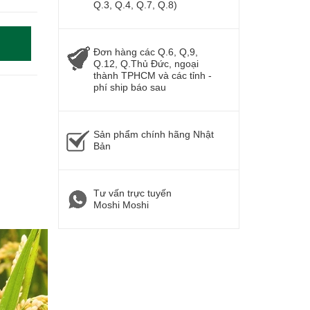
Q.3, Q.4, Q.7, Q.8)
Đơn hàng các Q.6, Q,9,
Q.12, Q.Thủ Đức, ngoại
thành TPHCM và các tỉnh -
phí ship báo sau
Sản phẩm chính hãng Nhật
Bản
Tư vấn trực tuyến
Moshi Moshi