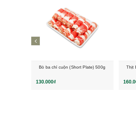
prev
Bò ba chỉ cuộn (Short Plate) 500g
Thịt
130.000₫
160.0