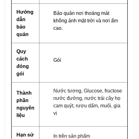
Hướng
Bảo quản nơi thoáng mát
dẫn
không ánh mặt trời và nơi ẩm
bảo
cao.
quản
Quy
cách
Gói
đóng
gói
Nước tương, Glucose, fructose
Thành
nước đường, nước trái cây họ
phần
cam quýt, rượu dấm, muối, gia
nguyên
vị
liệu
Hạn sử
In trên sản phẩm