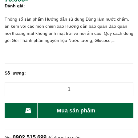
Đánh giá:
Thông số sản phẩm Hướng dẫn sử dụng Dùng làm nước chấm,
ăn kèm với các món chiên xào Hướng dẫn bảo quản Bảo quản
nơi thoáng mát không ánh mặt trời và nơi ẩm cao. Quy cách đóng
gói Gói Thành phần nguyên liệu Nước tương, Glucose,...
Số lượng:
Mua sản phẩm
0902 515 699
Gọi
để được trợ giúp