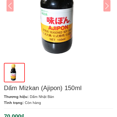
Dấm Mizkan (Ajipon) 150ml
Thương hiệu:
Dấm Nhật Bản
Tình trạng:
Còn hàng
70.000₫