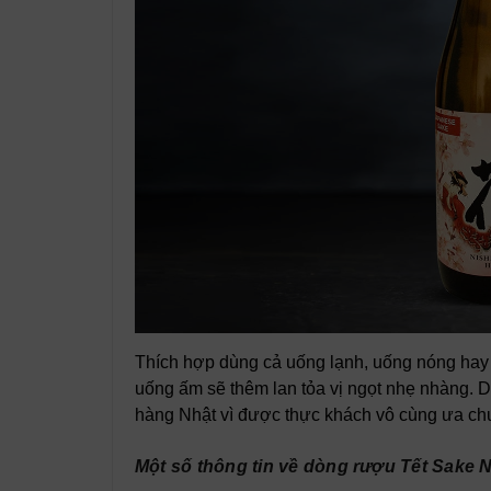
Thích hợp dùng cả uống lạnh, uống nóng hay 
uống ấm sẽ thêm lan tỏa vị ngọt nhẹ nha
hàng Nhật vì được thực khách vô cùng ưa ch
Một số thông tin về dòng rượu Tết Sake 