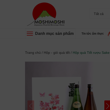
Tất cả
Danh mục sản phẩm
Tin tức ẩm thực
Trang chủ
/
Hộp - giỏ quà tết
/
Hộp quà Tết rượu Sake