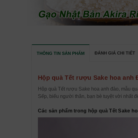
ĐÁNH GIÁ CHI TIẾT
THÔNG TIN SẢN PHẨM
Hộp quà Tết rượu Sake hoa anh 
Hộp quà Tết rượu Sake hoa anh đào, mẫu quà
Sếp, biếu người thân, bạn bè tuyệt vời nhất đ
Các sản phẩm trong hộp quà Tết Sake ho