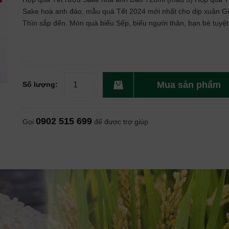
Sake hoa anh đào, mẫu quà Tết 2024 mới nhất cho dịp xuân G
Thìn sắp đến. Món quà biếu Sếp, biếu người thân, bạn bè tuyệt.
Mua sản phẩm
Số lượng:
0902 515 699
Gọi
để được trợ giúp