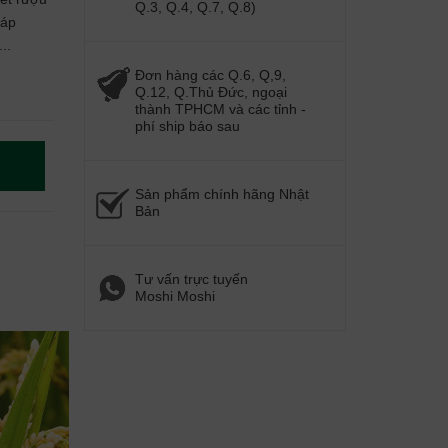
Q.3, Q.4, Q.7, Q.8)
iáp
..
Đơn hàng các Q.6, Q,9,
Q.12, Q.Thủ Đức, ngoại
thành TPHCM và các tỉnh -
phí ship báo sau
Sản phẩm chính hãng Nhật
Bản
Tư vấn trực tuyến
Moshi Moshi