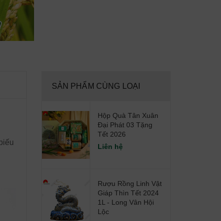
SẢN PHẨM CÙNG LOẠI
Hộp Quà Tân Xuân
Đại Phát 03 Tặng
Tết 2026
biếu
Liên hệ
Rượu Rồng Linh Vật
Giáp Thìn Tết 2024
1L - Long Vân Hội
Lộc