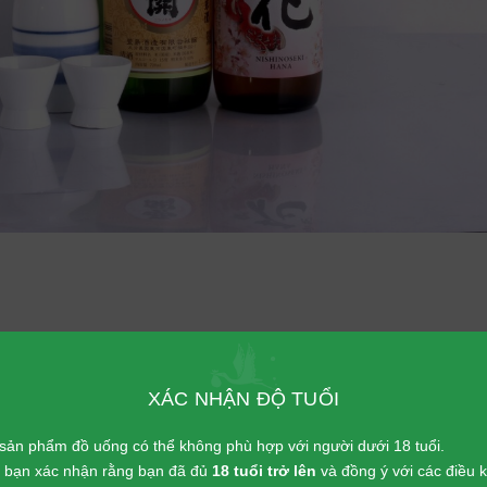
XÁC NHẬN ĐỘ TUỔI
2021 vô cùng phù hợp để biếu Sếp, người thân hay đồng nghiệ
sản phẩm đồ uống có thể không phù hợp với người dưới 18 tuổi.
ang ý nghĩa sức khỏe và thịnh vượng, mong cho một năm mới n
p, bạn xác nhận rằng bạn đã đủ
18 tuổi trở lên
và đồng ý với các điều