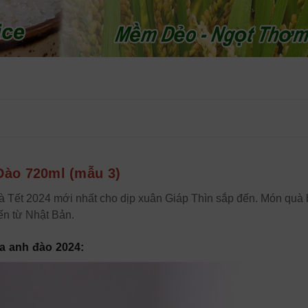
Đào 720ml (mẫu 3)
 Tết 2024 mới nhất cho dịp xuân Giáp Thìn sắp đến. Món quà 
ến từ Nhật Bản.
a anh đào 2024: