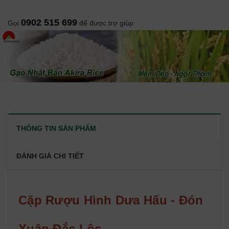
0902 515 699
Gọi
để được trợ giúp
THÔNG TIN SẢN PHẨM
ĐÁNH GIÁ CHI TIẾT
Cặp Rượu Hình Dưa Hấu - Đón
Xuân Đắc Lộc