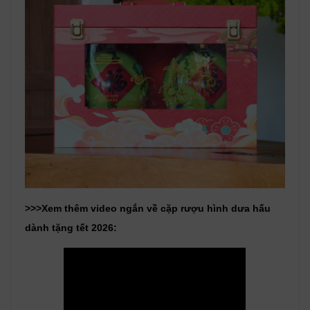
>>>Xem thêm video ngắn về cặp rượu hình dưa hấu
dành tặng tết 2026: