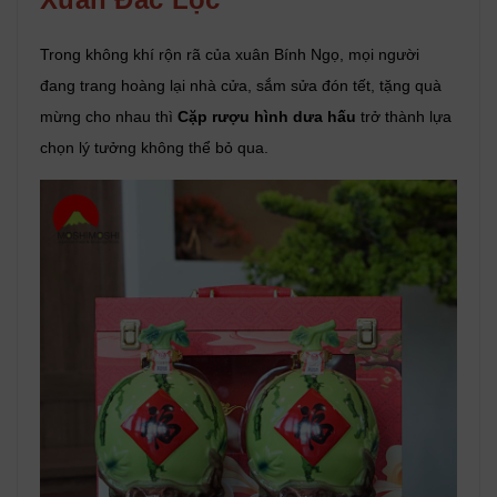
Trong không khí rộn rã của xuân Bính Ngọ, mọi người
đang trang hoàng lại nhà cửa, sắm sửa đón tết, tặng quà
mừng cho nhau thì
Cặp rượu hình dưa hấu
trở thành lựa
chọn lý tưởng không thể bỏ qua.