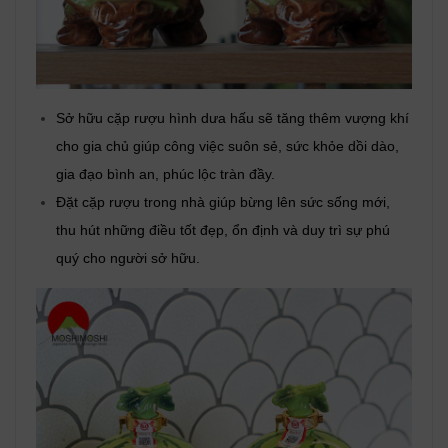
Sở hữu cặp rượu hình dưa hấu sẽ tăng thêm vượng khí
cho gia chủ giúp công việc suôn sẻ, sức khỏe dồi dào,
gia đạo bình an, phúc lộc tràn đầy.
Đặt cặp rượu trong nhà giúp bừng lên sức sống mới,
thu hút những điều tốt đẹp, ổn định và duy trì sự phú
quý cho người sở hữu.