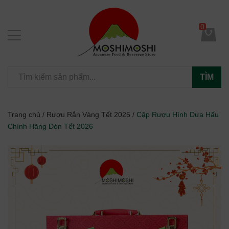
0
TÌM
Trang chủ
/
Rượu Rắn Vàng Tết 2025
/
Cặp Rượu Hình Dưa Hấu
Chính Hãng Đón Tết 2026