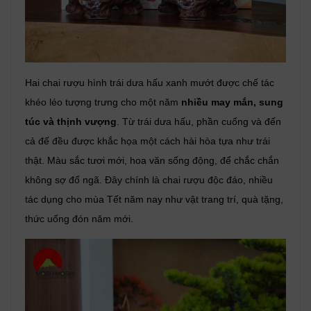
Hai chai rượu hình trái dưa hấu xanh mướt được chế tác
khéo léo tượng trưng cho một năm
nhiều may mắn, sung
túc và thịnh vượng
. Từ trái dưa hấu, phần cuống và đến
cả đế đều được khắc họa một cách hài hòa tựa như trái
thật. Màu sắc tươi mới, hoa văn sống động, để chắc chắn
không sợ đổ ngã. Đây chính là chai rượu độc đáo, nhiều
tác dụng cho mùa Tết năm nay như vật trang trí, quà tặng,
thức uống đón năm mới.