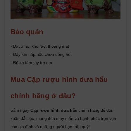
Bảo quản
- Đặt ở nơi khô ráo, thoáng mát
- Đậy kín nắp nếu chưa uống hết
- Để xa tầm tay trẻ em
Mua Cặp rượu hình dưa hấu
chính hãng ở đâu?
Sắm ngay
Cặp rượu hình dưa hấu
chính hãng để đón
xuân đắc lộc, mang đến may mắn và hạnh phúc trọn vẹn
cho gia đình và những người bạn trân quý!