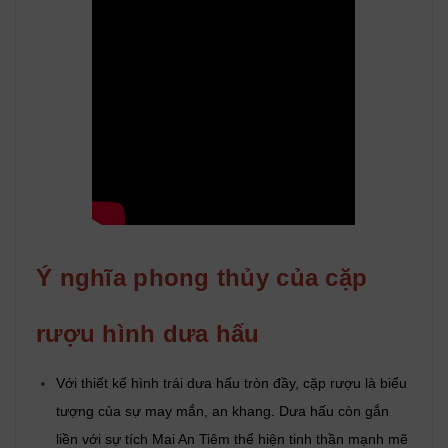
Ý nghĩa phong thủy của cặp
rượu hình dưa hấu
Với thiết kế hình trái dưa hấu tròn đầy, cặp rượu là biểu
tượng của sự may mắn, an khang. Dưa hấu còn gắn
liền với sự tích Mai An Tiêm thể hiện tinh thần mạnh mẽ