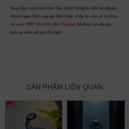
Mua Cặp rượu hình dưa hấu chính hãng thì đến với Moshi
Moshi ngay hôm nay,gọi điện hoặc nhắn tin vào số
hotline
và zalo 0907.344.810 (Mrs Duyên
)
để được tư vấn tận
tình và nhận về giá tốt nhất!
SẢN PHẨM LIÊN QUAN