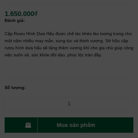
1.650.000₫
Đánh giá:
Cặp Rượu Hình Dưa Hấu được chế tác khéo léo tượng trưng cho
một năm nhiều may mắn, sung túc và thịnh vượng. Sở hữu cặp
rượu hình dưa hấu sẽ tăng thêm vượng khí cho gia chủ giúp công
việc suôn sẻ, sức khỏe dồi dào, phúc lộc tràn đầy.
Số lượng:
Mua sản phẩm