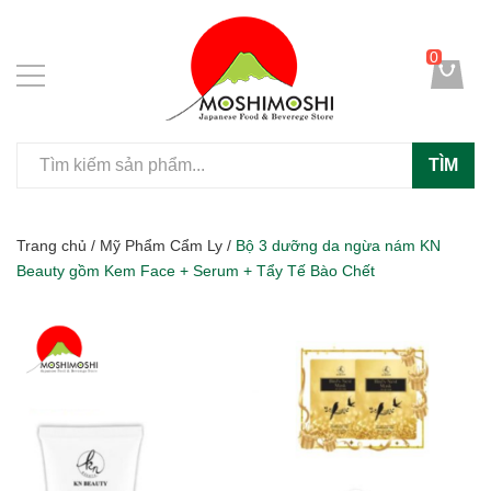
0
TÌM
Trang chủ
/
Mỹ Phẩm Cẩm Ly
/
Bộ 3 dưỡng da ngừa nám KN
Beauty gồm Kem Face + Serum + Tẩy Tế Bào Chết