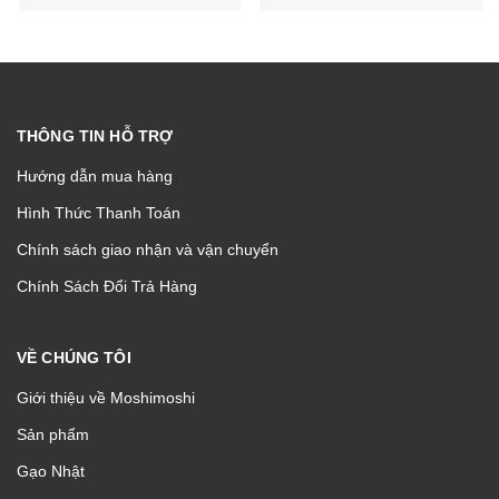
Whitening Serum 30ml
10G
THÔNG TIN HỖ TRỢ
Hướng dẫn mua hàng
Hình Thức Thanh Toán
Chính sách giao nhận và vận chuyển
Chính Sách Đổi Trả Hàng
VỀ CHÚNG TÔI
Giới thiệu về Moshimoshi
Sản phẩm
Gạo Nhật