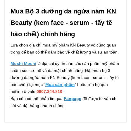
Mua Bộ 3 dưỡng da ngừa nám KN
Beauty (kem face - serum - tẩy tế
bào chết) chính hãng
Lựa chọn địa chỉ mua mỹ phẩm KN Beauty vô cùng quan
trọng để bạn có thể đảm bảo về chất lượng và sự an toàn.
Moshi Moshi
là địa chỉ uy tín bán các sản phẩm mỹ phẩm
chăm sóc cơ thể và da mặt chính hãng. Đặt mua bộ 3
dưỡng da ngừa nám KN Beauty (kem face - serum - tẩy tế
bào chết) tại mục “
Mua sản phẩm
” hoặc liên hệ qua
hotline & zalo
0907.344.810
.
Bạn còn có thể nhắn tin qua
Fanpage
để được tư vấn chi
tiết và đặt hàng nhanh chóng.