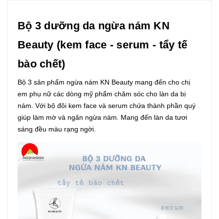
Bộ 3 dưỡng da ngừa nám KN
Beauty (kem face - serum - tẩy tế
bào chết)
Bộ 3 sản phẩm ngừa nám KN Beauty mang đến cho chị
em phụ nữ các dòng mỹ phẩm chăm sóc cho làn da bị
nám. Với bộ đôi kem face và serum chứa thành phần quý
giúp làm mờ và ngăn ngừa nám. Mang đến làn da tươi
sáng đều màu rạng ngời.