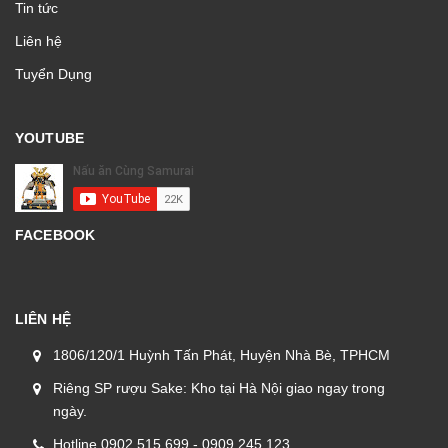
Tin tức
Liên hệ
Tuyển Dụng
YOUTUBE
FACEBOOK
LIÊN HỆ
1806/120/1 Huỳnh Tấn Phát, Huyện Nhà Bè, TPHCM
Riêng SP rượu Sake: Kho tại Hà Nội giao ngay trong
ngày.
Hotline 0902.515.699 - 0909.245.123