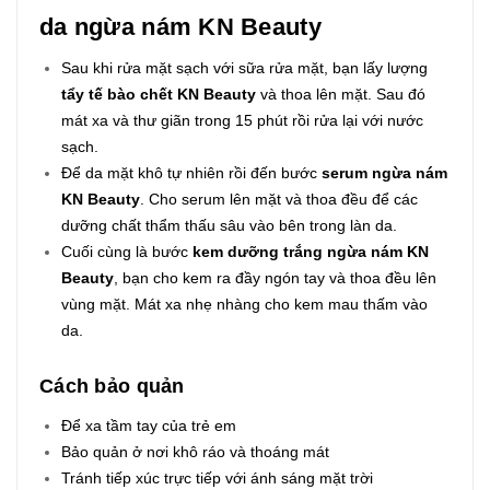
da ngừa nám KN Beauty
Sau khi rửa mặt sạch với sữa rửa mặt, bạn lấy lượng
tẩy tế bào chết KN Beauty
và thoa lên mặt. Sau đó
mát xa và thư giãn trong 15 phút rồi rửa lại với nước
sạch.
Để da mặt khô tự nhiên rồi đến bước
serum ngừa nám
KN Beauty
. Cho serum lên mặt và thoa đều để các
dưỡng chất thẩm thấu sâu vào bên trong làn da.
Cuối cùng là bước
kem dưỡng trắng ngừa nám KN
Beauty
, bạn cho kem ra đầy ngón tay và thoa đều lên
vùng mặt. Mát xa nhẹ nhàng cho kem mau thấm vào
da.
Cách bảo quản
Để xa tầm tay của trẻ em
Bảo quản ở nơi khô ráo và thoáng mát
Tránh tiếp xúc trực tiếp với ánh sáng mặt trời