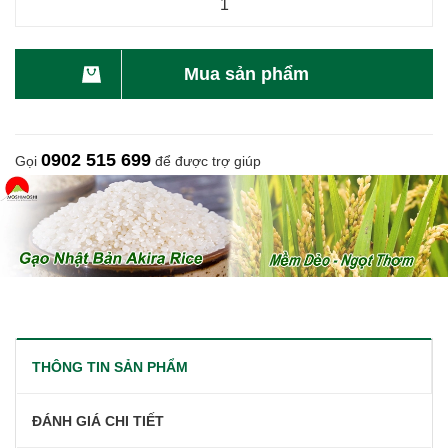
Mua sản phẩm
0902 515 699
Gọi
để được trợ giúp
THÔNG TIN SẢN PHẨM
ĐÁNH GIÁ CHI TIẾT