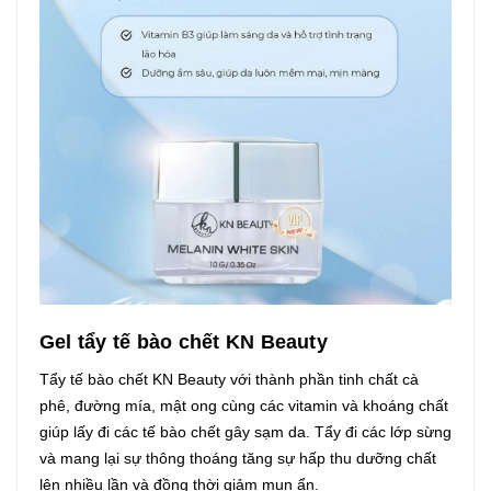
Gel tẩy tế bào chết KN Beauty
Tẩy tế bào chết KN Beauty với thành phần tinh chất cà
phê, đường mía, mật ong cùng các vitamin và khoáng chất
giúp lấy đi các tế bào chết gây sạm da. Tẩy đi các lớp sừng
và mang lại sự thông thoáng tăng sự hấp thu dưỡng chất
lên nhiều lần và đồng thời giảm mụn ẩn.