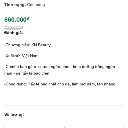
Tình trạng:
Còn hàng
660.000₫
710.000₫
Đánh giá:
-Thương hiệu: KN Beauty
-Xuất xứ: Việt Nam
-Combo bao gồm: serum ngừa nám - kem dưỡng trắng ngừa
nám - gel tẩy tế bào chết
-Công dụng: Tẩy tế bào chết cho da, làm mờ nám, tàn nhang
Số lượng: