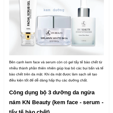
Bên cạnh kem face và serum còn có gel tẩy tế bào chết từ
nhiều thành phần thiên nhiên giúp loại bỏ các bụi bẩn và tế
bào chết trên da mặt. Khi da mặt được làm sạch sẽ tạo
điều kiện tốt để dễ dàng hấp thụ các dưỡng chất.
Công dụng bộ 3 dưỡng da ngừa
nám KN Beauty (kem face - serum -
tẩy tế bào chết)