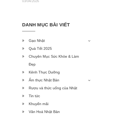
03/04/2026
DANH MỤC BÀI VIẾT
Gạo Nhật
Quà Tết 2025
Chuyên Mục Sức Khỏe & Làm
Đẹp
Kênh Thực Dưỡng
Ẩm thực Nhật Bản
Rượu và thức uống của Nhật
Tin tức
Khuyến mãi
Văn Hoá Nhật Bản