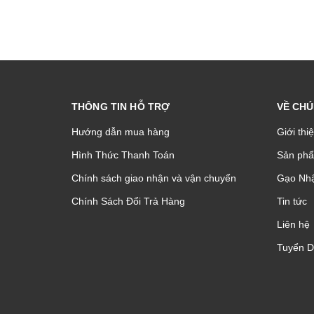
THÔNG TIN HỖ TRỢ
VỀ CHÚ
Hướng dẫn mua hàng
Giới thi
Hình Thức Thanh Toán
Sản phâ
Chính sách giao nhận và vận chuyển
Gạo Nhậ
Chính Sách Đổi Trả Hàng
Tin tức
Liên hệ
Tuyển 