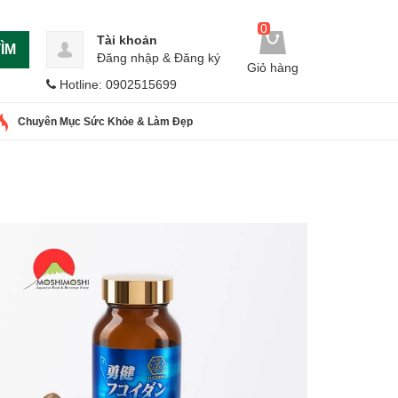
0
Tài khoản
ÌM
Đăng nhập
&
Đăng ký
Giỏ hàng
Hotline: 0902515699
Chuyên Mục Sức Khỏe & Làm Đẹp