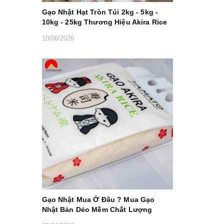
Gạo Nhật Hạt Tròn Túi 2kg - 5kg -
10kg - 25kg Thương Hiệu Akira Rice
10/06/2026
Gạo Nhật Mua Ở Đâu ? Mua Gạo
Nhật Bản Dẻo Mềm Chất Lượng