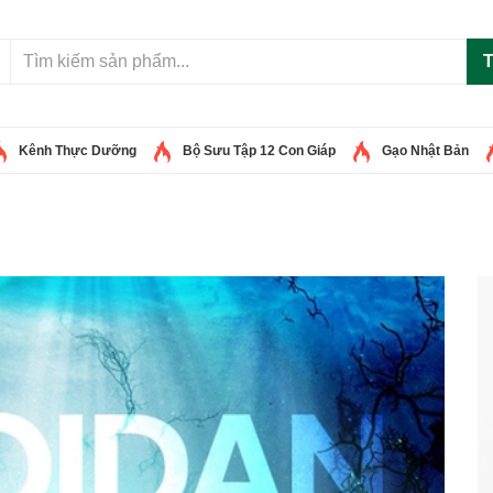
T
Kênh Thực Dưỡng
Bộ Sưu Tập 12 Con Giáp
Gạo Nhật Bản