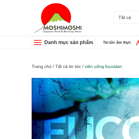
Tất cả
Danh mục sản phẩm
Tin tức ẩm thực
Trang chủ
/
Tất cả tin tức
/
viên uống fucoidan