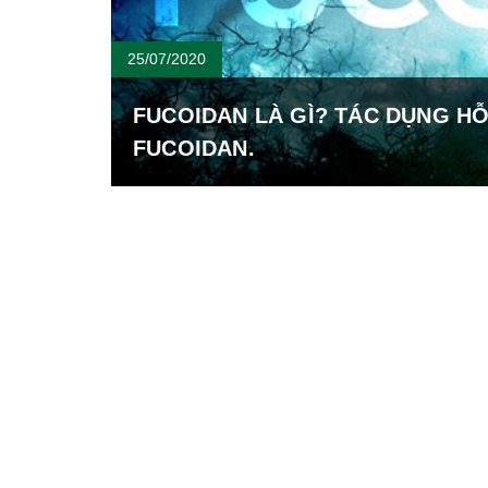
25/07/2020
FUCOIDAN LÀ GÌ? TÁC DỤNG HỖ
FUCOIDAN.