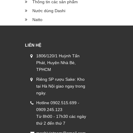
Thông tin các sản phẩm
Nước dùng Dashi
Natto
LIÊN HỆ
1806/120/1 Huỳnh Tấn
Phát, Huyện Nhà Bè,
TPHCM
Riêng SP rượu Sake: Kho
tại Hà Nội giao ngay trong
ngày.
Hotline 0902.515.699 -
0909.245.123
Từ 8h00 - 17h30 các ngày
thứ 2 đến thứ 7