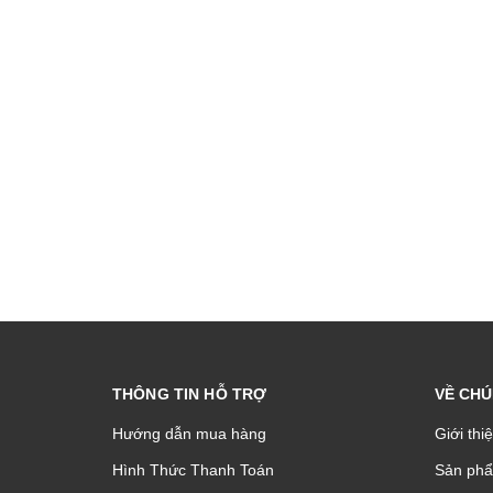
THÔNG TIN HỖ TRỢ
VỀ CHÚ
Hướng dẫn mua hàng
Giới thi
Hình Thức Thanh Toán
Sản phâ