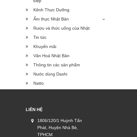
Đẹp
Kênh Thực Dưỡng
Ẩm thực Nhật Bản
Rượu và thức uống của Nhật
Tin tức
Khuyến mãi
Văn Hoá Nhật Bản
Thông tin các sản phẩm
Nước dùng Dashi
Natto
LIÊN HỆ
1806/120/1 Huỳnh Tấn
Phát, Huyện Nhà Bè,
TPHCM