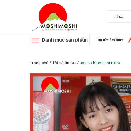
Tất cả
Danh mục sản phẩm
Tin tức ẩm thực
Trang chủ
/
Tất cả tin tức
/
socola hình chai rươu