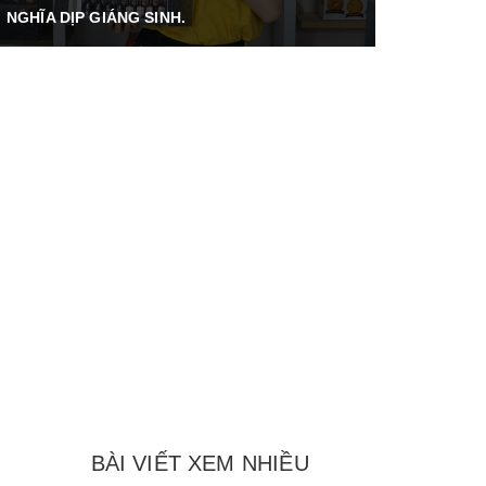
NGHĨA DỊP GIÁNG SINH.
BÀI VIẾT XEM NHIỀU