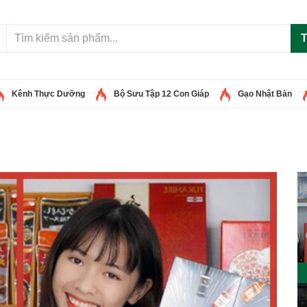
T
Kênh Thực Dưỡng
Bộ Sưu Tập 12 Con Giáp
Gạo Nhật Bản