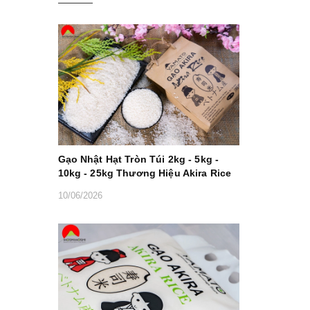
Gạo Nhật Hạt Tròn Túi 2kg - 5kg -
10kg - 25kg Thương Hiệu Akira Rice
10/06/2026