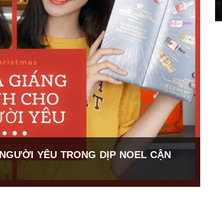
 NGƯỜI YÊU TRONG DỊP NOEL CẬN