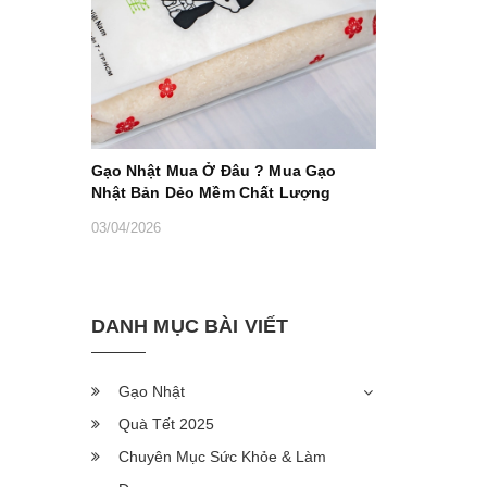
Gạo Nhật Mua Ở Đâu ? Mua Gạo
Nhật Bản Dẻo Mềm Chất Lượng
03/04/2026
DANH MỤC BÀI VIẾT
Gạo Nhật
Quà Tết 2025
Chuyên Mục Sức Khỏe & Làm