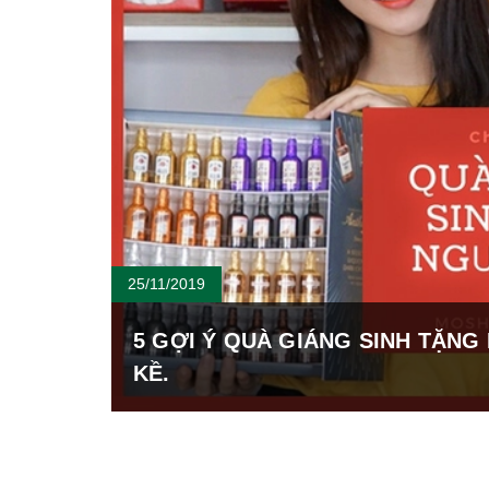
25/11/2019
5 GỢI Ý QUÀ GIÁNG SINH TẶNG
KỀ.