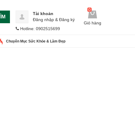
0
Tài khoản
ÌM
Đăng nhập
&
Đăng ký
Giỏ hàng
Hotline: 0902515699
Chuyên Mục Sức Khỏe & Làm Đẹp