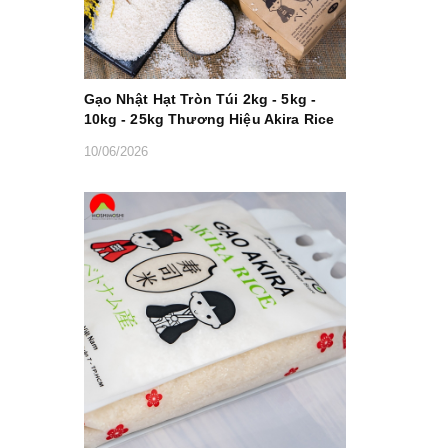
Gạo Nhật Hạt Tròn Túi 2kg - 5kg -
10kg - 25kg Thương Hiệu Akira Rice
10/06/2026