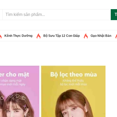
T
Kênh Thực Dưỡng
Bộ Sưu Tập 12 Con Giáp
Gạo Nhật Bản