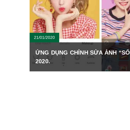
21/01/2020
ỨNG DỤNG CHỈNH SỬA ẢNH “SỐ
2020.