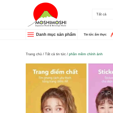
Tất cả
Danh mục sản phẩm
Tin tức ẩm thực
Trang chủ
/
Tất cả tin tức
/
phần mềm chỉnh ảnh