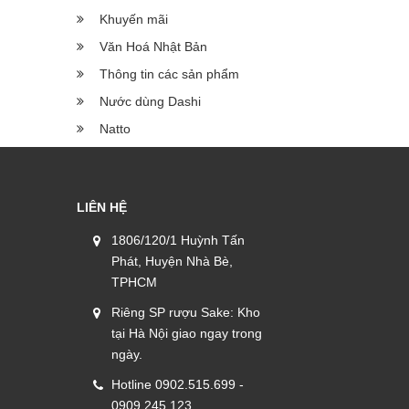
Khuyến mãi
Văn Hoá Nhật Bản
Thông tin các sản phẩm
Nước dùng Dashi
Natto
LIÊN HỆ
1806/120/1 Huỳnh Tấn
Phát, Huyện Nhà Bè,
TPHCM
Riêng SP rượu Sake: Kho
tại Hà Nội giao ngay trong
ngày.
Hotline 0902.515.699 -
0909.245.123