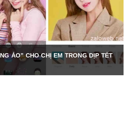
NG ẢO” CHO CHỊ EM TRONG DỊP TẾT