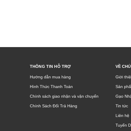
THÔNG TIN HỖ TRỢ
VỀ CHÚ
Hướng dẫn mua hàng
Giới thi
Hình Thức Thanh Toán
Sản phâ
Chính sách giao nhận và vận chuyển
Gạo Nhậ
Chính Sách Đổi Trả Hàng
Tin tức
Liên hệ
Tuyển 