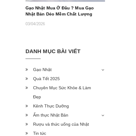
Gạo Nhật Mua Ở Đâu ? Mua Gạo
Nhật Bản Dẻo Mềm Chất Lượng
03/04/2026
DANH MỤC BÀI VIẾT
Gạo Nhật
Quà Tết 2025
Chuyên Mục Sức Khỏe & Làm
Đẹp
Kênh Thực Dưỡng
Ẩm thực Nhật Bản
Rượu và thức uống của Nhật
Tin tức