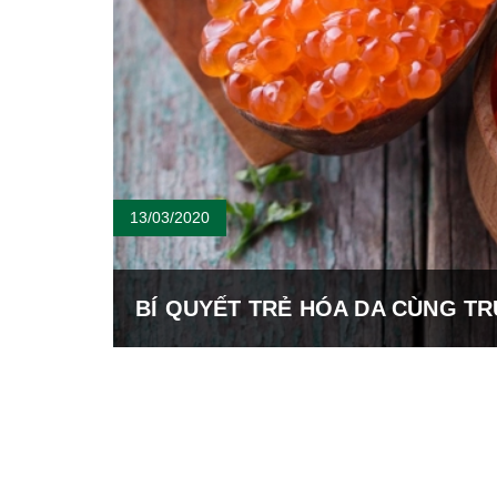
13/03/2020
BÍ QUYẾT TRẺ HÓA DA CÙNG TR