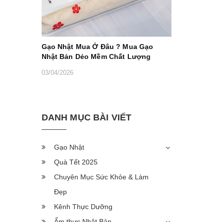
Gạo Nhật Mua Ở Đâu ? Mua Gạo
Nhật Bản Dẻo Mềm Chất Lượng
03/04/2026
DANH MỤC BÀI VIẾT
Gạo Nhật
Quà Tết 2025
Chuyên Mục Sức Khỏe & Làm
Đẹp
Kênh Thực Dưỡng
Ẩm thực Nhật Bản