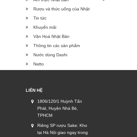
Rượu và thức uống của Nhật
Tin tức
Khuyến mãi
Văn Hoá Nhật Bản
Thông tin các sản phẩm
Nước dùng Dashi
Natto
LIÊN HỆ
1806/120/1 Huỳnh Tấn
Phát, Huyện Nhà Bè,
TPHCM
Riêng SP rượu Sake: Kho
tại Hà Nội giao ngay trong