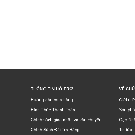
THÔNG TIN HỖ TRỢ
VỀ CHÚ
Hướng dẫn mua hàng
Giới thi
Hình Thức Thanh Toán
Sản phâ
Chính sách giao nhận và vận chuyển
Gạo Nhậ
Chính Sách Đổi Trả Hàng
Tin tức