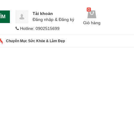
0
Tài khoản
ÌM
Đăng nhập
&
Đăng ký
Giỏ hàng
Hotline: 0902515699
Chuyên Mục Sức Khỏe & Làm Đẹp