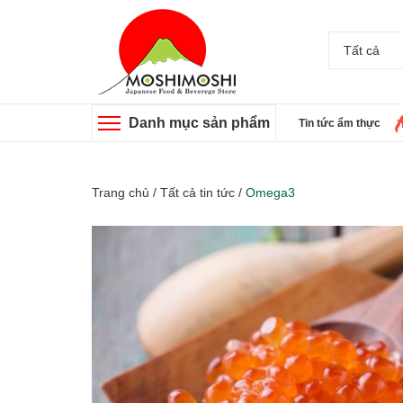
Tất cả
Danh mục sản phẩm
Tin tức ẩm thực
Trang chủ
/
Tất cả tin tức
/
Omega3