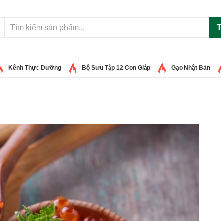
T
Kênh Thực Dưỡng
Bộ Sưu Tập 12 Con Giáp
Gạo Nhật Bản