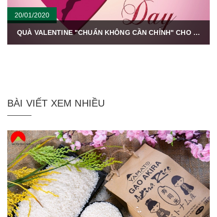
20/01/2020
QUÀ VALENTINE "CHUẨN KHÔNG CẦN CHỈNH" CHO NGƯỜI ẤY.
BÀI VIẾT XEM NHIỀU