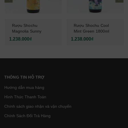
Rượu Shochu
Rượu Shochu Cool
Magnolia Sunny
Mint Green 1800ml
Cream 1800ml Nhật
Nhật Bản (SB)
1.238.000₫
1.238.000₫
Bản (SB)
THÔNG TIN HỖ TRỢ
Hướng dẫn mua hàng
Hình Thức Thanh Toán
Chính sách giao nhận và vận chuyển
Chính Sách Đổi Trả Hàng