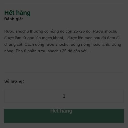
Hết hàng
Đánh giá:
Rượu shochu thường có nồng độ cồn 25~26 độ. Rượu shochu
được làm từ gạo,lúa mạch,khoai,...được lên men sau đó đem đi
chưng cất. Cách uống rượu shochu: uống nóng hoặc lạnh. Uống
nóng: Pha 6 phần rượu shochu 25 độ cồn với...
Số lượng:
Hết hàng