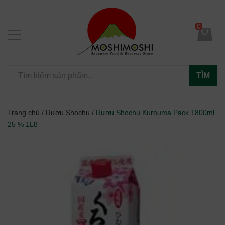
0
TÌM
Trang chủ
/
Rượu Shochu
/
Rượu Shochu Kurouma Pack 1800ml
25 % 1L8