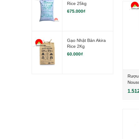
Rice 25kg
675.000₫
Gạo Nhật Bản Akira
Rice 2Kg
60.000₫
Rượu 
Nous
(SB)
1.51