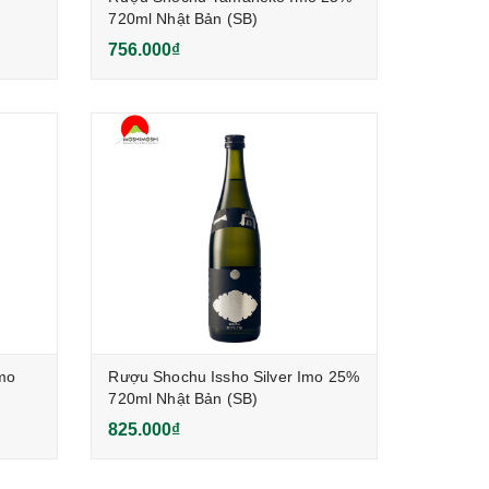
720ml Nhật Bản (SB)
756.000₫
mo
Rượu Shochu Issho Silver Imo 25%
720ml Nhật Bản (SB)
825.000₫