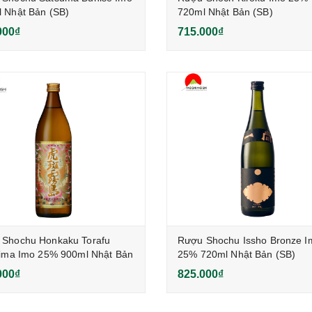
 Nhật Bản (SB)
720ml Nhật Bản (SB)
000₫
715.000₫
 Shochu Honkaku Torafu
Rượu Shochu Issho Bronze I
hima Imo 25% 900ml Nhật Bản
25% 720ml Nhật Bản (SB)
000₫
825.000₫