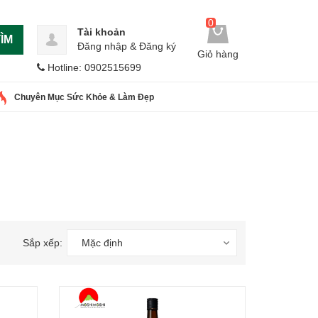
0
Tài khoản
ÌM
Đăng nhập
&
Đăng ký
Giỏ hàng
Hotline: 0902515699
Chuyên Mục Sức Khỏe & Làm Đẹp
Sắp xếp:
Mặc định