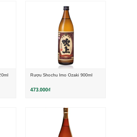
20ml
Rượu Shochu Imo Ozaki 900ml
473.000₫