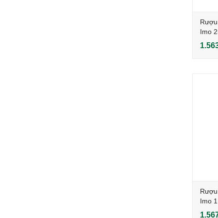
Rượu 
Imo 
1.56
Rượu 
Imo 1
1.56