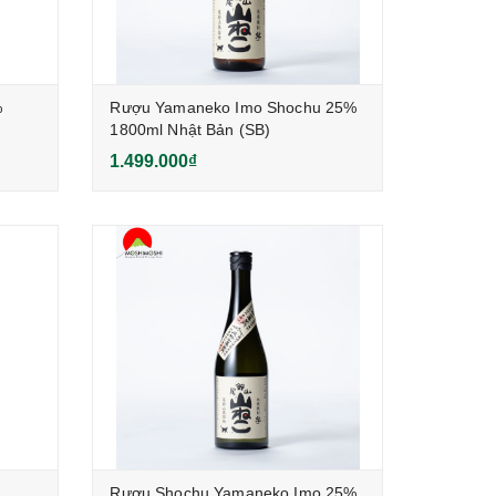
%
Rượu Yamaneko Imo Shochu 25%
1800ml Nhật Bản (SB)
1.499.000₫
Rượu Shochu Yamaneko Imo 25%