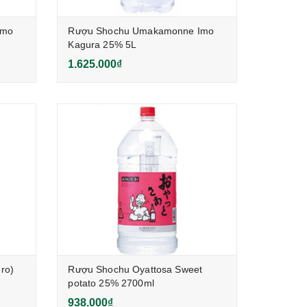
Imo
Rượu Shochu Umakamonne Imo
Kagura 25% 5L
1.625.000₫
ro)
Rượu Shochu Oyattosa Sweet
potato 25% 2700ml
938.000₫