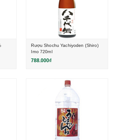
%
Rượu Shochu Yachiyoden (Shiro)
Imo 720ml
788.000₫