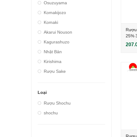
Osuzuyama
Komakijozo
Komaki
Rượu 
Akarui Nouson
25% 3
Kagurashuzo
207.
Nhật Bản
Kirishima
Rượu Sake
Loại
Rượu Shochu
shochu
Rượu