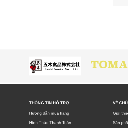
THÔNG TIN HỖ TRỢ
VỀ CHÚ
Hướng dẫn mua hàng
Giới thi
Hình Thức Thanh Toán
Sản phâ