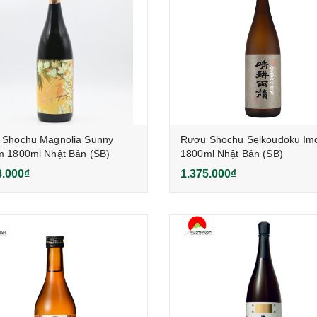
 Shochu Magnolia Sunny
Rượu Shochu Seikoudoku Im
 1800ml Nhật Bản (SB)
1800ml Nhật Bản (SB)
8.000₫
1.375.000₫