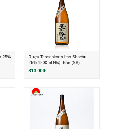
o 25%
Rượu Tensonkorin Imo Shochu
25% 1800ml Nhật Bản (SB)
813.000₫