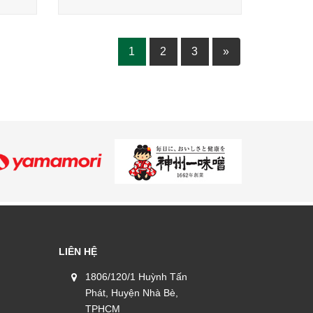
1
2
3
»
LIÊN HỆ
1806/120/1 Huỳnh Tấn
Phát, Huyện Nhà Bè,
TPHCM