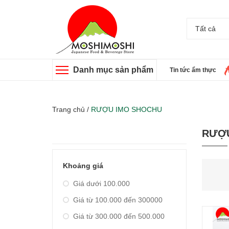
Tất cả
Danh mục sản phẩm
Tin tức ẩm thực
Trang chủ
/
RƯỢU IMO SHOCHU
RƯỢ
Khoảng giá
Giá dưới 100.000
Giá từ 100.000 đến 300000
Giá từ 300.000 đến 500.000