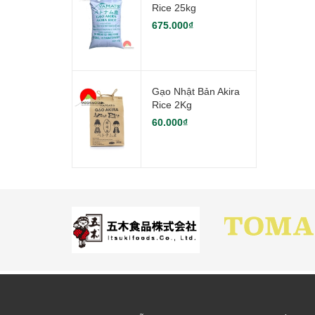
Rice 25kg
675.000₫
Gạo Nhật Bản Akira
Rice 2Kg
60.000₫