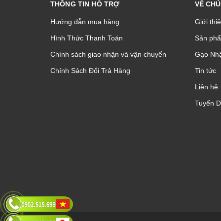
THÔNG TIN HỖ TRỢ
VỀ CHÚ
Hướng dẫn mua hàng
Giới thi
Hình Thức Thanh Toán
Sản phâ
Chính sách giao nhận và vận chuyển
Gạo Nhậ
Chính Sách Đổi Trả Hàng
Tin tức
Liên hệ
Tuyển 