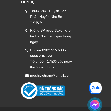
LIÊN HỆ
1806/120/1 Huỳnh Tấn
Phát, Huyện Nhà Bè,
TPHCM
Riêng SP rượu Sake: Kho
tại Hà Nội giao ngay trong
ngày.
Hotline 0902.515.699 -
0909.245.123
Từ 8h00 - 17h30 các ngày
thứ 2 đến thứ 7
moshivietnam@gmail.com