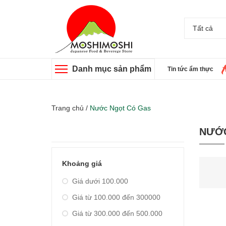
Tất cả
Danh mục sản phẩm
Tin tức ẩm thực
Trang chủ
/
Nước Ngọt Có Gas
NƯỚ
Khoảng giá
Giá dưới 100.000
Giá từ 100.000 đến 300000
Giá từ 300.000 đến 500.000