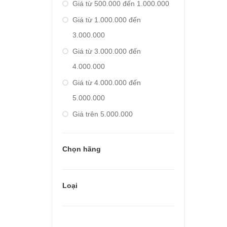
Giá từ 500.000 đến 1.000.000
Giá từ 1.000.000 đến
3.000.000
Giá từ 3.000.000 đến
4.000.000
Giá từ 4.000.000 đến
5.000.000
Giá trên 5.000.000
Chọn hãng
Loại