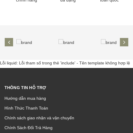
prev
ne
Lỗi liquid: Lỗi tham số trong thẻ 'include' - Tên template không hợp lệ
THÔNG TIN HỖ TRỢ
Hướng dẫn mua hàng
Hình Thức Thanh Toán
Chính sách giao nhận và vận chuyển
Chính Sách Đổi Trả Hàng