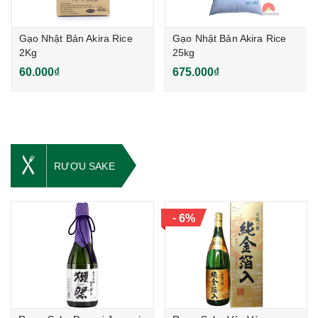
Gạo Nhật Bản Akira Rice
Gạo Nhật Bản Akira Rice
2Kg
25kg
60.000₫
675.000₫
RƯỢU SAKE
-
6%