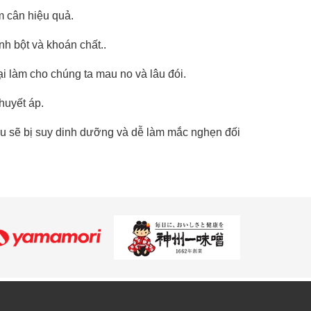
m cân hiệu quả.
h bột và khoán chất..
i làm cho chúng ta mau no và lâu đói.
huyết áp.
ều sẽ bị suy dinh dưỡng và dễ làm mắc nghẹn đối