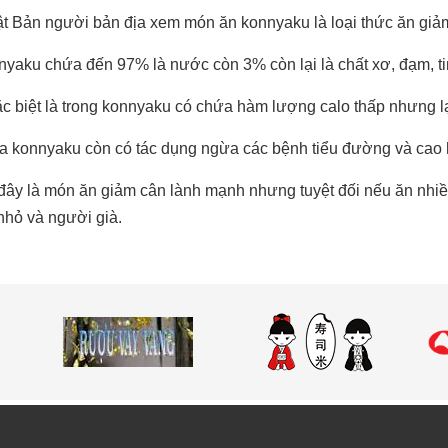
t Bản người bản địa xem món ăn konnyaku là loại thức ăn giả
yaku chứa đến 97% là nước còn 3% còn lại là chất xơ, đạm, tin
c biệt là trong konnyaku có chứa hàm lượng calo thấp nhưng lạ
a konnyaku còn có tác dụng ngừa các bệnh tiểu đường và cao 
đây là món ăn giảm cân lành mạnh nhưng tuyệt đối nếu ăn nhi
 nhỏ và người già.