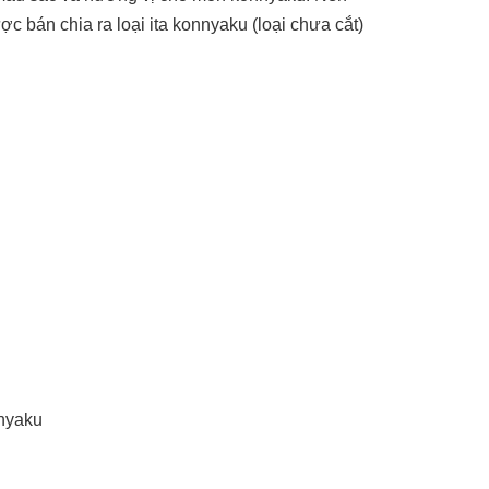
 bán chia ra loại ita konnyaku (loại chưa cắt)
nyaku