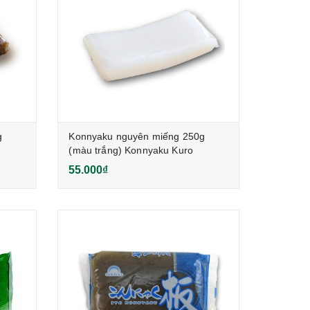
g
Konnyaku nguyên miếng 250g
(màu trắng) Konnyaku Kuro
55.000₫