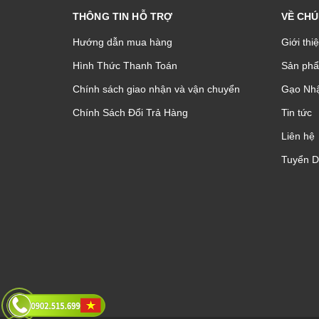
THÔNG TIN HỖ TRỢ
VỀ CHÚ
Hướng dẫn mua hàng
Giới thi
Hình Thức Thanh Toán
Sản phâ
Chính sách giao nhận và vận chuyển
Gạo Nhậ
Chính Sách Đổi Trả Hàng
Tin tức
Liên hệ
Tuyển 