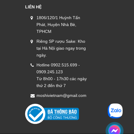
LIÊN HỆ
1806/120/1 Huỳnh Tấn
Phát, Huyện Nhà Bè,
TPHCM
Riêng SP rượu Sake: Kho
tại Hà Nội giao ngay trong
ngày.
Hotline 0902.515.699 -
0909.245.123
Từ 8h00 - 17h30 các ngày
thứ 2 đến thứ 7
moshivietnam@gmail.com