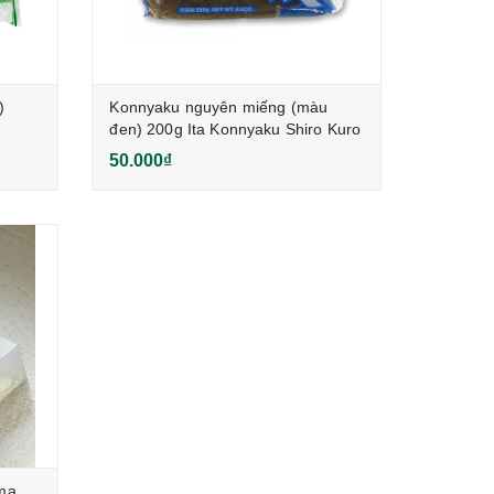
)
Konnyaku nguyên miếng (màu
đen) 200g Ita Konnyaku Shiro Kuro
50.000₫
ma