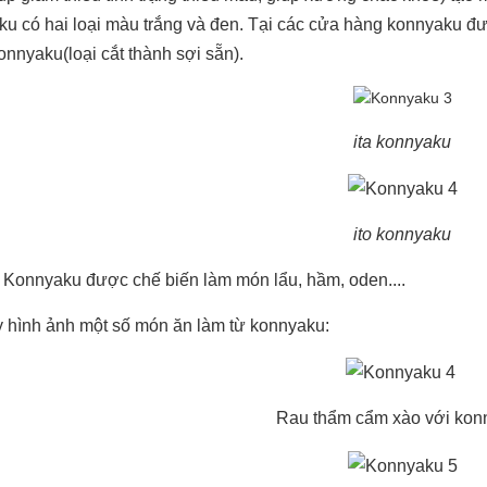
u có hai loại màu trắng và đen. Tại các cửa hàng konnyaku được
konnyaku(loại cắt thành sợi sẵn).
ita konnyaku
ito konnyaku
Konnyaku được chế biến làm món lẩu, hầm, oden....
 hình ảnh một số món ăn làm từ konnyaku:
Rau thẩm cẩm xào với kon