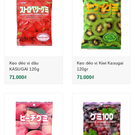
Kẹo dẻo vị dâu
Kẹo dẻo vị Kiwi Kasugai
KASUGAI 120g
120gr
71.000₫
71.000₫