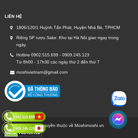
LIÊN HỆ
1806/120/1 Huỳnh Tấn Phát, Huyện Nhà Bè, TPHCM
Riêng SP rượu Sake: Kho tại Hà Nội giao ngay trong
ngày.
Hotline 0902.515.699 - 0909.245.123
Từ 8h00 - 17h30 các ngày thứ 2 đến thứ 7
moshivietnam@gmail.com
Bản quyền thuộc về Moshimoshi.vn