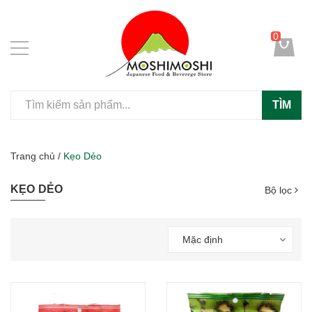
0
TÌM
Trang chủ
/
Kẹo Dẻo
KẸO DẺO
Bộ lọc
Mặc định