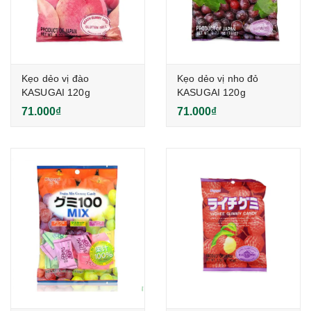
Kẹo dẻo vị đào
Kẹo dẻo vị nho đỏ
KASUGAI 120g
KASUGAI 120g
71.000₫
71.000₫