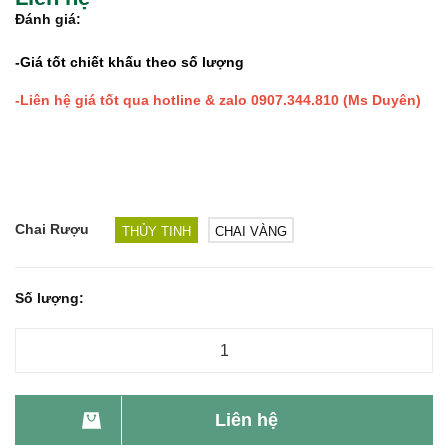
Đánh giá:
-Giá tốt chiết khấu theo số lượng
-Liên hệ giá tốt qua hotline & zalo 0907.344.810 (Ms Duyên)
Chai Rượu
THỦY TINH
CHAI VÀNG
Số lượng:
Liên hệ