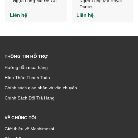
Ngựa Long Mã Đế Gỗ
Ngựa Long Mã Royal
Darius
Liên hệ
Liên hệ
THÔNG TIN HỖ TRỢ
Hướng dẫn mua hàng
Hình Thức Thanh Toán
Chính sách giao nhận và vận chuyển
Chính Sách Đổi Trả Hàng
VỀ CHÚNG TÔI
Giới thiệu về Moshimoshi