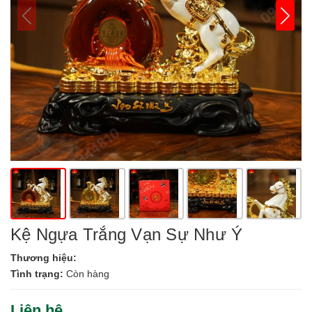
Kệ Ngựa Trắng Vạn Sự Như Ý
Thương hiệu:
Tình trạng:
Còn hàng
Liên hệ