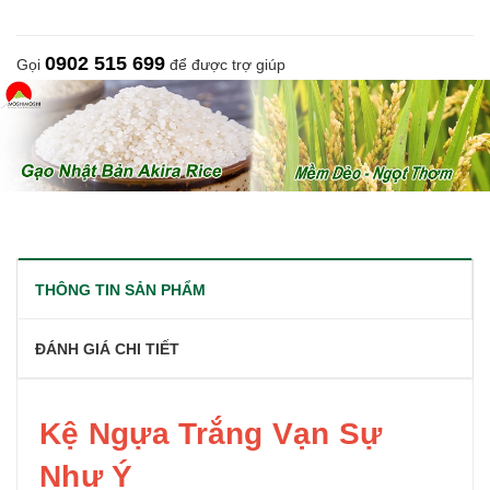
0902 515 699
Gọi
để được trợ giúp
THÔNG TIN SẢN PHẨM
ĐÁNH GIÁ CHI TIẾT
Kệ Ngựa Trắng Vạn Sự
Như Ý