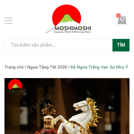
0
TÌM
Trang chủ
/
Ngựa Tặng Tết 2026
/
Kệ Ngựa Trắng Vạn Sự Như Ý