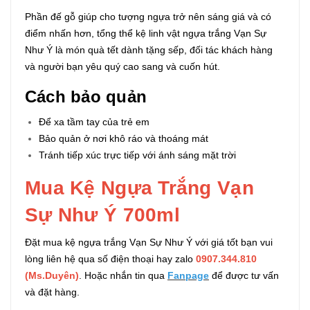
Phần đế gỗ giúp cho tượng ngựa trở nên sáng giá và có
điểm nhấn hơn, tổng thể kệ linh vật ngựa trắng Vạn Sự
Như Ý là món quà tết dành tặng sếp, đối tác khách hàng
và người bạn yêu quý cao sang và cuốn hút.
Cách bảo quản
Để xa tầm tay của trẻ em
Bảo quản ở nơi khô ráo và thoáng mát
Tránh tiếp xúc trực tiếp với ánh sáng mặt trời
Mua Kệ Ngựa Trắng Vạn
Sự Như Ý 700ml
Đặt mua kệ ngựa trắng Vạn Sự Như Ý với giá tốt bạn vui
lòng liên hệ qua số điện thoại hay zalo
0907.344.810
(Ms.Duyên)
. Hoặc nhắn tin qua
Fanpage
để được tư vấn
và đặt hàng.