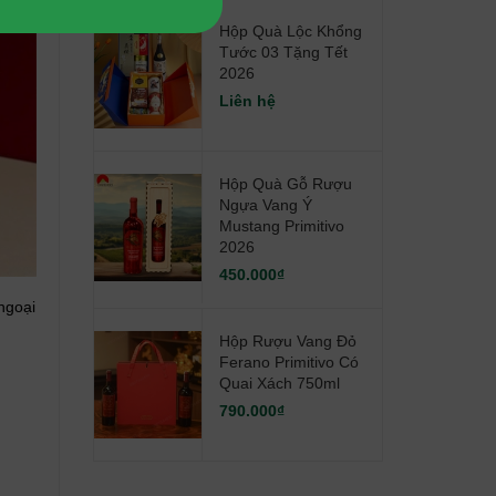
Hộp Quà Lộc Khổng
Tước 03 Tặng Tết
2026
Liên hệ
Hộp Quà Gỗ Rượu
Ngựa Vang Ý
Mustang Primitivo
2026
450.000₫
ngoại
Hộp Rượu Vang Đỏ
Ferano Primitivo Có
Quai Xách 750ml
790.000₫