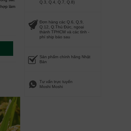
Q.3, Q.4, Q.7, Q.8)
 hợp làm
Đơn hàng các Q.6, Q,9,
Q.12, Q.Thủ Đức, ngoại
thành TPHCM và các tỉnh -
phí ship báo sau
Sản phẩm chính hãng Nhật
Bản
Tư vấn trực tuyến
Moshi Moshi