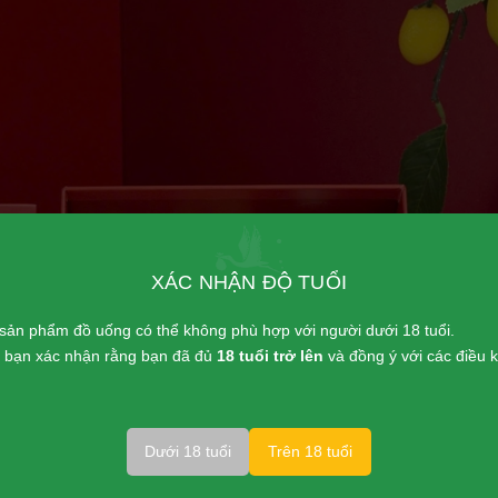
XÁC NHẬN ĐỘ TUỔI
sản phẩm đồ uống có thể không phù hợp với người dưới 18 tuổi.
p, bạn xác nhận rằng bạn đã đủ
18 tuổi trở lên
và đồng ý với các điều
Dưới 18 tuổi
Trên 18 tuổi