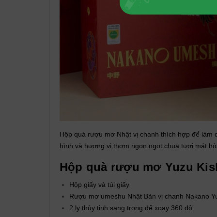
Hộp quà rượu mơ Nhật vị chanh thích hợp để làm quà
hình và hương vị thơm ngon ngọt chua tươi mát h
Hộp quà rượu mơ Yuzu Ki
Hộp giấy và túi giấy
Rượu mơ umeshu Nhật Bản vị chanh Nakano Y
2 ly thủy tinh sang trọng đế xoay 360 độ