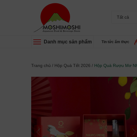
Tất cả
Danh mục sản phẩm
Tin tức ẩm thực
Trang chủ
/
Hộp Quà Tết 2026
/
Hộp Quà Rượu Mơ Nh