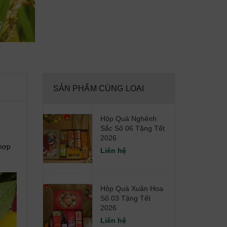
SẢN PHẨM CÙNG LOẠI
Hộp Quà Nghênh
Sắc Số 06 Tặng Tết
2026
 hợp
Liên hệ
Hộp Quà Xuân Hoa
Số 03 Tặng Tết
2026
Liên hệ