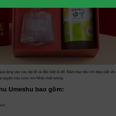
 tặng vào các dịp lễ và đặc biệt là tết. Đảm bảo tiêu chí đẹp mắt về 
òa quyện của rượu mơ Nhật chất lượng.
shu Umeshu bao gồm:
uzu