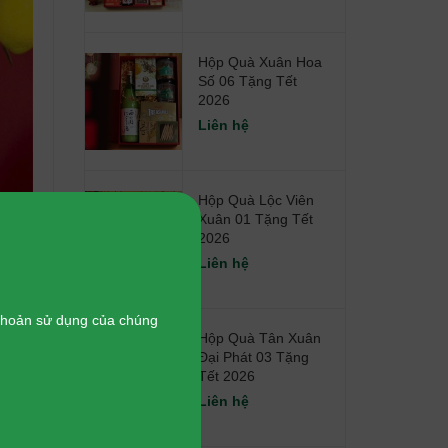
Hộp Quà Xuân Hoa
Số 06 Tặng Tết
2026
Liên hệ
Hộp Quà Lộc Viên
Xuân 01 Tặng Tết
2026
Liên hệ
 khoản sử dụng của chúng
Hộp Quà Tân Xuân
Đại Phát 03 Tặng
Tết 2026
Liên hệ