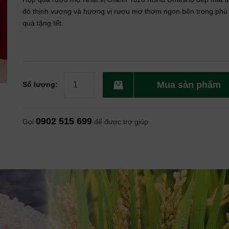
đỏ thịnh vượng và hương vị rượu mơ thơm ngon bên trong phù
quà tặng tết.
Mua sản phẩm
Số lượng:
0902 515 699
Gọi
để được trợ giúp