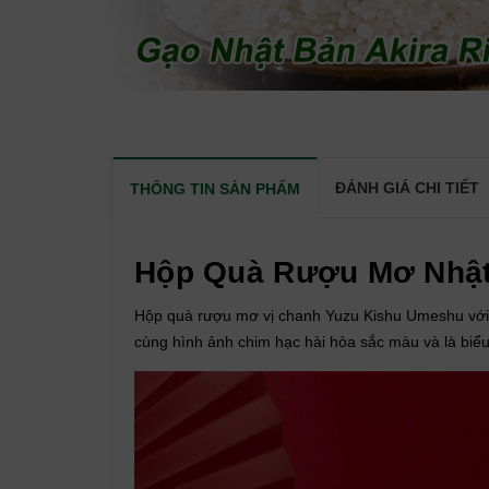
ĐÁNH GIÁ CHI TIẾT
THÔNG TIN SẢN PHẨM
Hộp Quà Rượu Mơ Nhật
Hộp quà rượu mơ vị chanh Yuzu Kishu Umeshu với 
cùng hình ảnh chim hạc hài hòa sắc màu và là biểu