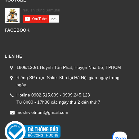
YOUTUBE
FACEBOOK
LIÊN HỆ
1806/120/1 Huỳnh Tấn Phát, Huyện Nhà Bè, TPHCM
Riêng SP rượu Sake: Kho tại Hà Nội giao ngay trong
ngày.
Hotline 0902.515.699 - 0909.245.123
Từ 8h00 - 17h30 các ngày thứ 2 đến thứ 7
moshivietnam@gmail.com