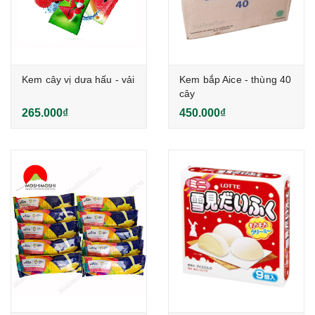
Kem cây vị dưa hấu - vải
Kem bắp Aice - thùng 40
cây
265.000₫
450.000₫