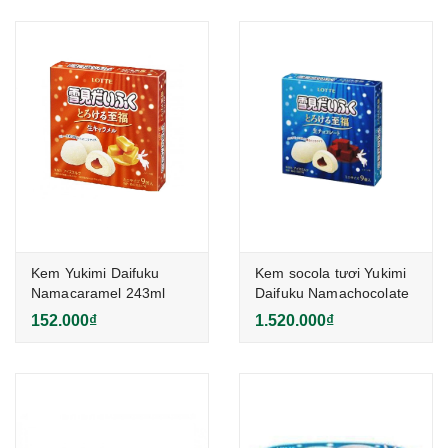
Kem Yukimi Daifuku
Kem socola tươi Yukimi
Namacaramel 243ml
Daifuku Namachocolate
243ml
152.000₫
1.520.000₫