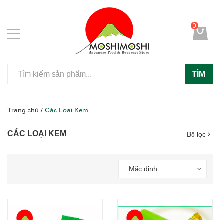
0
TÌM
Trang chủ
/
Các Loại Kem
CÁC LOẠI KEM
Bộ lọc
Mặc định