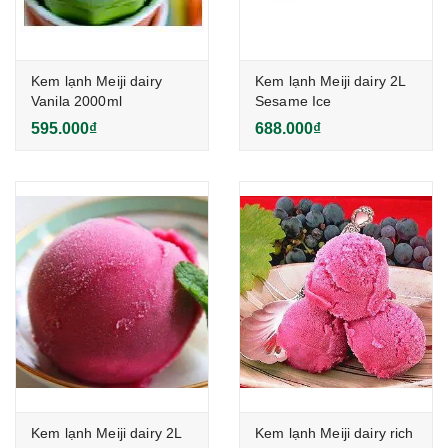
Kem lạnh Meiji dairy
Kem lạnh Meiji dairy 2L
Vanila 2000ml
Sesame Ice
595.000₫
688.000₫
Kem lạnh Meiji dairy 2L
Kem lạnh Meiji dairy rich