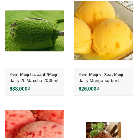
Kem Meiji trà xanh/Meiji
Kem Meiji vị Xoài/Meiji
dairy 2L Maccha 2000ml
dairy Mango sorbert
2000ml
688.000₫
626.000₫