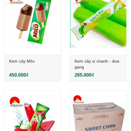
Kem cây Milo
Kem cây vị chanh - dưa
gang
450.000₫
265.000₫