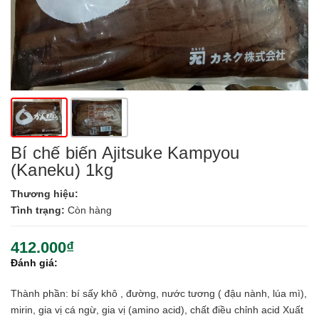
Bí chế biến Ajitsuke Kampyou
(Kaneku) 1kg
Thương hiệu:
Tình trạng:
Còn hàng
412.000₫
Đánh giá:
Thành phần: bí sấy khô , đường, nước tương ( đậu nành, lúa mì),
mirin, gia vị cá ngừ, gia vị (amino acid), chất điều chỉnh acid Xuất