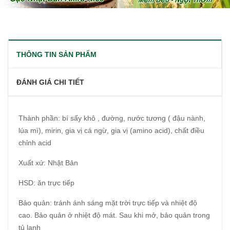
THÔNG TIN SẢN PHẨM
ĐÁNH GIÁ CHI TIẾT
Thành phần: bí sấy khô , đường, nước tương ( đậu nành,
lúa mì), mirin, gia vị cá ngừ, gia vị (amino acid), chất điều
chỉnh acid
Xuất xứ: Nhật Bản
HSD: ăn trực tiếp
Bảo quản: tránh ánh sáng mặt trời trực tiếp và nhiệt độ
cao. Bảo quản ở nhiệt độ mát. Sau khi mở, bảo quản trong
tủ lạnh