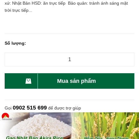
xứ: Nhật Bản HSD: ăn trực tiếp Bảo quản: tránh ánh sáng mặt
trời trực tiếp...
Số lượng:
Mua sản phẩm
0902 515 699
Gọi
để được trợ giúp