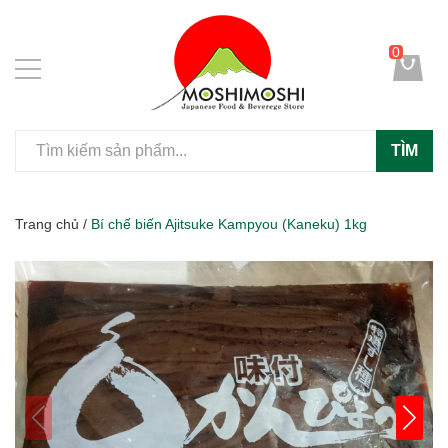
0
TÌM
Trang chủ
/
Bí chế biến Ajitsuke Kampyou (Kaneku) 1kg