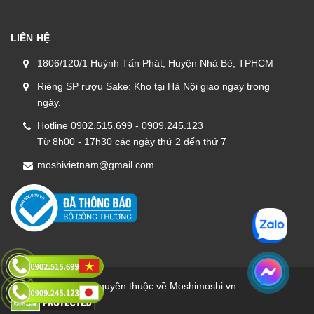
LIÊN HỆ
1806/120/1 Huỳnh Tấn Phát, Huyện Nhà Bè, TPHCM
Riêng SP rượu Sake: Kho tại Hà Nội giao ngay trong
ngày.
Hotline 0902.515.699 - 0909.245.123
Từ 8h00 - 17h30 các ngày thứ 2 đến thứ 7
moshivietnam@gmail.com
Bản quyền thuộc về Moshimoshi.vn